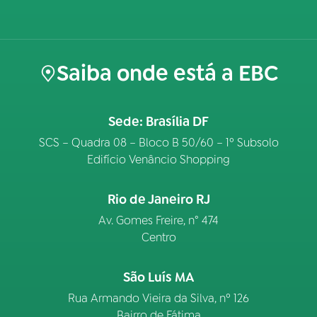
Saiba onde está a EBC
Sede: Brasília DF
SCS – Quadra 08 – Bloco B 50/60 – 1º Subsolo
Edifício Venâncio Shopping
Rio de Janeiro RJ
Av. Gomes Freire, n° 474
Centro
São Luís MA
Rua Armando Vieira da Silva, nº 126
Bairro de Fátima