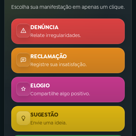
Escolha sua manifestação em apenas um clique.
DENÚNCIA
Relate irregularidades.
RECLAMAÇÃO
Registre sua insatisfação.
ELOGIO
Compartilhe algo positivo.
SUGESTÃO
Envie uma ideia.