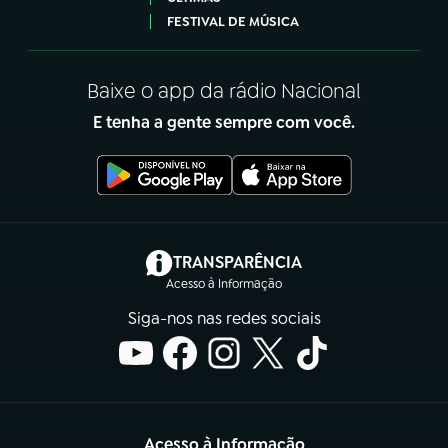
FESTIVAL DE MÚSICA
Baixe o app da rádio Nacional
E tenha a gente sempre com você.
(abre em nova aba)
TRANSPARÊNCIA
Acesso à Informação
Siga-nos nas redes sociais
Acesso à Informação