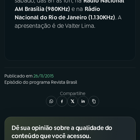
sábado, das 8h às 10h, na
Rádio Nacional
AM Brasília (980KHz)
e na
Rádio
Nacional do Rio de Janeiro (1.130KHz)
. A
apresentação é de Valter Lima.
Publicado em
26/11/2015
Episódio
do programa
Revista Brasil
Compartilhe
Dê sua opinião sobre a qualidade do
conteúdo que você acessou.