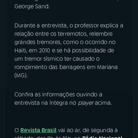
George Sand.
YouTube
Facebook
Durante a entrevista, o professor explica a
Instagram
X
relação entre os terremotos, relembre
grandes tremores, como o ocorrido no
TikTok
Haiti, em 2010 e se há possibilidade de
um tremor sísmico ter causado o
rompimento das barragens em Mariana
(MG).
Confira as informações ouvindo a
entrevista na íntegra no
player
acima.
O
Revista Brasil
vai ao ar, de segunda a