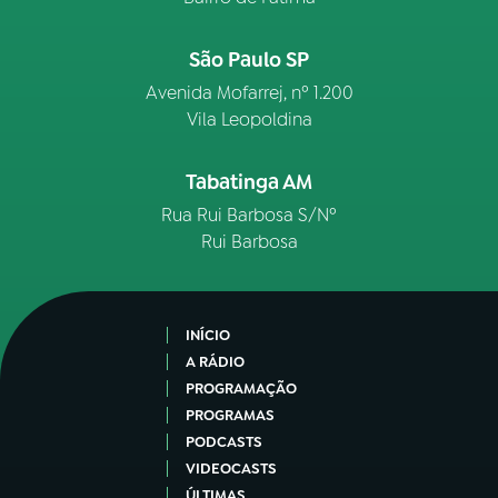
São Paulo SP
Avenida Mofarrej, nº 1.200
Vila Leopoldina
Tabatinga AM
Rua Rui Barbosa S/Nº
Rui Barbosa
INÍCIO
A RÁDIO
PROGRAMAÇÃO
PROGRAMAS
PODCASTS
VIDEOCASTS
ÚLTIMAS