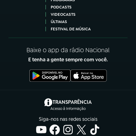
PODCASTS
VIDEOCASTS
ÚLTIMAS
FESTIVAL DE MÚSICA
Baixe o app da rádio Nacional
E tenha a gente sempre com você.
(abre em nova aba)
TRANSPARÊNCIA
Acesso à Informação
Siga-nos nas redes sociais