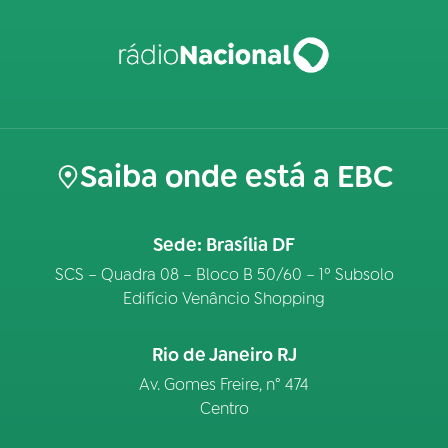
Saiba onde está a EBC
Sede: Brasília DF
SCS – Quadra 08 – Bloco B 50/60 – 1º Subsolo
Edifício Venâncio Shopping
Rio de Janeiro RJ
Av. Gomes Freire, n° 474
Centro