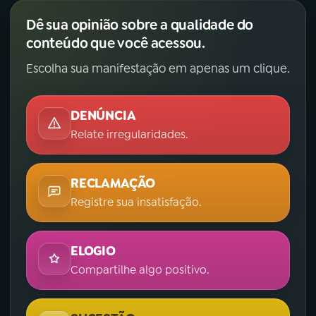
Dê sua opinião sobre a qualidade do
conteúdo que você acessou.
Escolha sua manifestação em apenas um clique.
DENÚNCIA
Relate irregularidades.
RECLAMAÇÃO
Registre sua insatisfação.
ELOGIO
Compartilhe algo positivo.