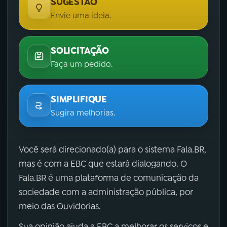
SUGESTÃO
Envie uma ideia.
SOLICITAÇÃO
Faça um pedido.
SIMPLIFIQUE
Sugira melhorias.
Você será direcionado(a) para o sistema Fala.BR,
mas é com a EBC que estará dialogando. O
Fala.BR é uma plataforma de comunicação da
sociedade com a administração pública, por
meio das Ouvidorias.
Sua opinião ajuda a EBC a melhorar os serviços e