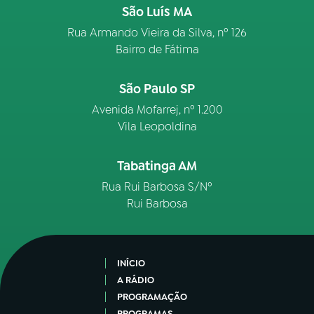
São Luís MA
Rua Armando Vieira da Silva, nº 126
Bairro de Fátima
São Paulo SP
Avenida Mofarrej, nº 1.200
Vila Leopoldina
Tabatinga AM
Rua Rui Barbosa S/Nº
Rui Barbosa
INÍCIO
A RÁDIO
PROGRAMAÇÃO
PROGRAMAS