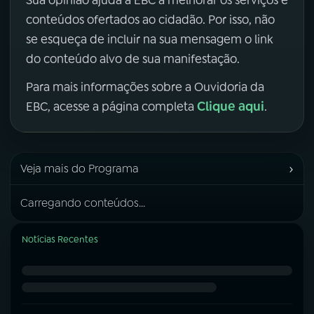
Sua opinião ajuda a EBC a melhorar os serviços e
conteúdos ofertados ao cidadão. Por isso, não
se esqueça de incluir na sua mensagem o link
do conteúdo alvo de sua manifestação.
Para mais informações sobre a Ouvidoria da
Clique aqui
EBC, acesse a página completa
.
›
Veja mais do Programa
Carregando conteúdos...
Notícias Recentes