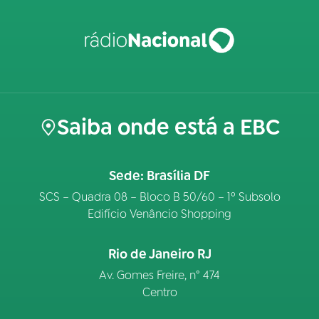
Saiba onde está a EBC
Sede: Brasília DF
SCS – Quadra 08 – Bloco B 50/60 – 1º Subsolo
Edifício Venâncio Shopping
Rio de Janeiro RJ
Av. Gomes Freire, n° 474
Centro