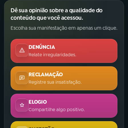
Dê sua opinião sobre a qualidade do
conteúdo que você acessou.
Escolha sua manifestação em apenas um clique.
DENÚNCIA
Relate irregularidades.
RECLAMAÇÃO
Registre sua insatisfação.
ELOGIO
Compartilhe algo positivo.