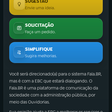
SUGESTÃO
Envie uma ideia.
SOLICITAÇÃO
Faça um pedido.
SIMPLIFIQUE
Sugira melhorias.
Você será direcionado(a) para o sistema Fala.BR,
mas é com a EBC que estará dialogando. O
Fala.BR é uma plataforma de comunicação da
sociedade com a administração pública, por
meio das Ouvidorias.