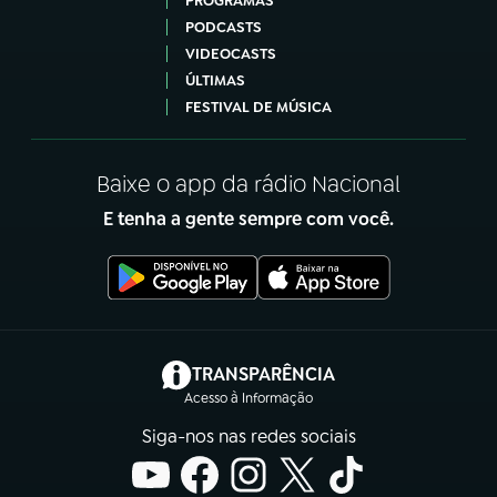
PROGRAMAS
PODCASTS
VIDEOCASTS
ÚLTIMAS
FESTIVAL DE MÚSICA
Baixe o app da rádio Nacional
E tenha a gente sempre com você.
(abre em nova aba)
TRANSPARÊNCIA
Acesso à Informação
Siga-nos nas redes sociais