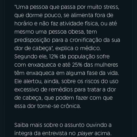
"Uma pessoa que passa por muito stress,
YouTube
Facebook
que dorme pouco, se alimenta fora de
horário e não faz atividade física, ou até
Instagram
X
mesmo uma pessoa obesa, tem
predisposição para a cronificação da sua
TikTok
dor de cabeça", explica o médico.
Segundo ele, 12% da população sofre
com enxaqueca e até 25% das mulheres
têm enxaqueca em alguma fase da vida.
Ele alertou, ainda, sobre os riscos do uso
excessivo de remédios para tratar a dor
de cabeça, que podem fazer com que
essa dor torne-se crônica.
Saiba mais sobre o assunto ouvindo a
íntegra da entrevista no
player
acima.