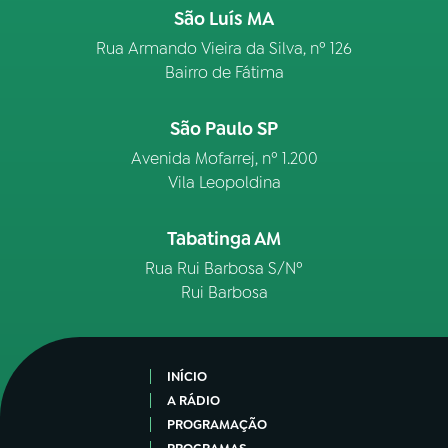
São Luís MA
Rua Armando Vieira da Silva, nº 126
Bairro de Fátima
São Paulo SP
Avenida Mofarrej, nº 1.200
Vila Leopoldina
Tabatinga AM
Rua Rui Barbosa S/Nº
Rui Barbosa
INÍCIO
A RÁDIO
PROGRAMAÇÃO