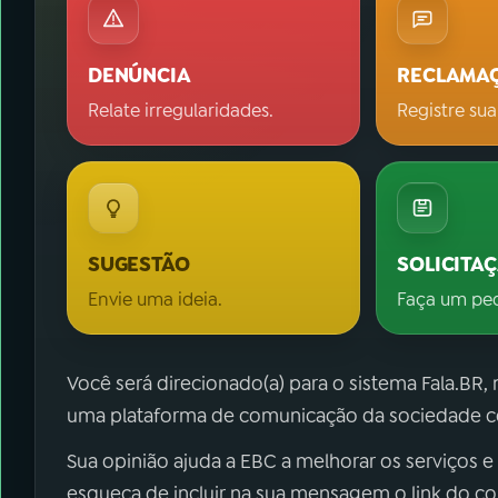
DENÚNCIA
RECLAMA
Relate irregularidades.
Registre sua
SUGESTÃO
SOLICITA
Envie uma ideia.
Faça um pe
Você será direcionado(a) para o sistema Fala.BR,
uma plataforma de comunicação da sociedade co
Sua opinião ajuda a EBC a melhorar os serviços e
esqueça de incluir na sua mensagem o link do c