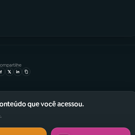
ompartilhe
conteúdo que você acessou.
.