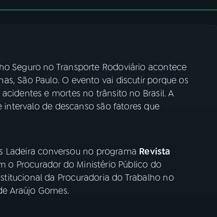
lho Seguro no Transporte Rodoviário acontece
s, São Paulo. O evento vai discutir porque os
acidentes e mortes no trânsito no Brasil. A
e intervalo de descanso são fatores que
Tais Ladeira conversou no programa
Revista
 o Procurador do Ministério Público do
titucional da Procuradoria do Trabalho no
 de Araújo Gomes.