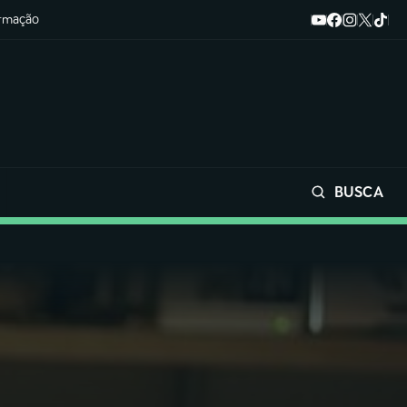
ormação
BUSCA
Buscar