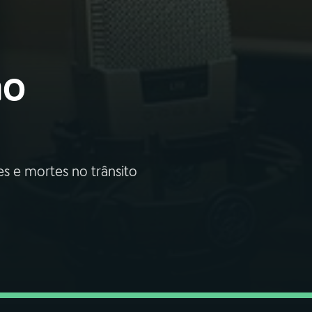
no
s e mortes no trânsito