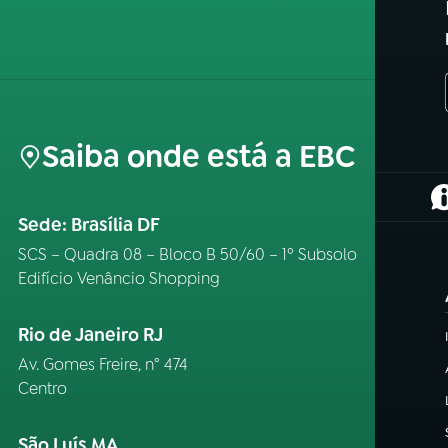
Saiba onde está a EBC
(
Sede: Brasília DF
SCS – Quadra 08 – Bloco B 50/60 – 1º Subsolo
Edifício Venâncio Shopping
Rio de Janeiro RJ
Av. Gomes Freire, n° 474
Centro
São Luís MA