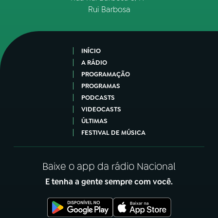
Rui Barbosa
INÍCIO
A RÁDIO
PROGRAMAÇÃO
PROGRAMAS
PODCASTS
VIDEOCASTS
ÚLTIMAS
FESTIVAL DE MÚSICA
Baixe o app da rádio Nacional
E tenha a gente sempre com você.