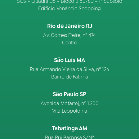
SCS – Quadra 08 – Bloco B 50/60 – 1º Subsolo
Edifício Venâncio Shopping
Rio de Janeiro RJ
Av. Gomes Freire, n° 474
Centro
São Luís MA
Rua Armando Vieira da Silva, nº 126
Bairro de Fátima
São Paulo SP
Avenida Mofarrej, nº 1.200
Vila Leopoldina
Tabatinga AM
Rua Rui Barbosa S/Nº