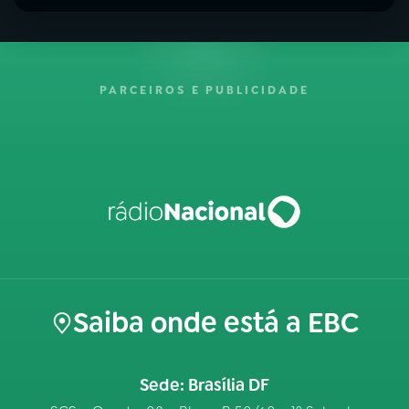
PARCEIROS E PUBLICIDADE
Saiba onde está a EBC
Sede: Brasília DF