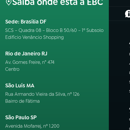
Saiba onde está a EBC
(
Sede: Brasília DF
SCS – Quadra 08 – Bloco B 50/60 – 1º Subsolo
Edifício Venâncio Shopping
Rio de Janeiro RJ
Av. Gomes Freire, n° 474
Centro
São Luís MA
Rua Armando Vieira da Silva, nº 126
Bairro de Fátima
São Paulo SP
Avenida Mofarrej, nº 1.200