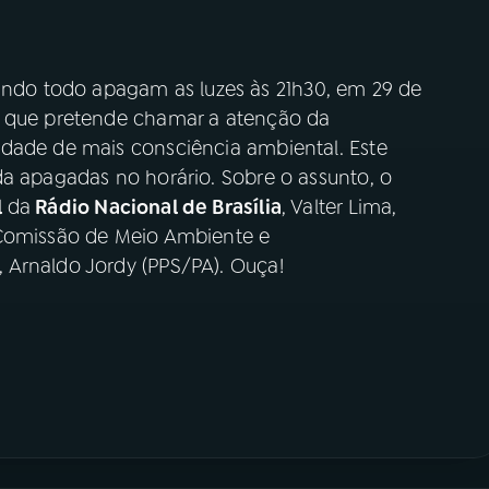
do todo apagam as luzes às 21h30, em 29 de
o que pretende chamar a atenção da
dade de mais consciência ambiental. Este
da apagadas no horário. Sobre o assunto, o
l
da
Rádio Nacional de Brasília
, Valter Lima,
 Comissão de Meio Ambiente e
 Arnaldo Jordy (PPS/PA). Ouça!