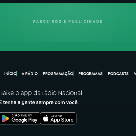
PARCEIROS E PUBLICIDADE
INÍCIO
A RÁDIO
PROGRAMAÇÃO
PROGRAMAS
PODCASTS
Baixe o app da rádio Nacional
E tenha a gente sempre com você.