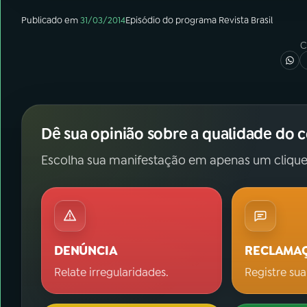
Publicado em
31/03/2014
Episódio
do programa
Revista Brasil
C
Dê sua opinião sobre a qualidade do 
Escolha sua manifestação em apenas um clique
DENÚNCIA
RECLAMA
Relate irregularidades.
Registre sua