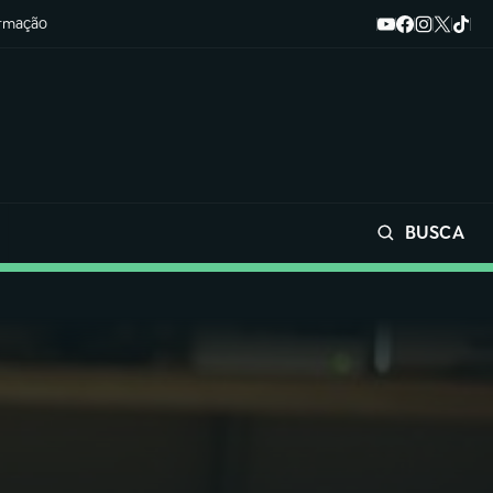
ormação
BUSCA
Buscar