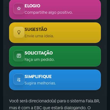
ELOGIO
Compartilhe algo positivo.
SUGESTÃO
Envie uma ideia.
SOLICITAÇÃO
Faça um pedido.
SIMPLIFIQUE
Sugira melhorias.
Você será direcionado(a) para o sistema Fala.BR,
mas é com a EBC que estará dialogando. O