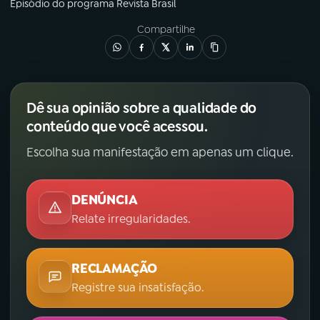
Episódio
do programa
Revista Brasil
YouTube
Facebook
Compartilhe
Instagram
X
TikTok
Dê sua opinião sobre a qualidade do
conteúdo que você acessou.
Escolha sua manifestação em apenas um clique.
DENÚNCIA
Relate irregularidades.
RECLAMAÇÃO
Registre sua insatisfação.