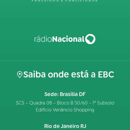
PARCEIROS E PUBLICIDADE
Saiba onde está a EBC
Sede: Brasília DF
SCS – Quadra 08 – Bloco B 50/60 – 1º Subsolo
Edifício Venâncio Shopping
Rio de Janeiro RJ