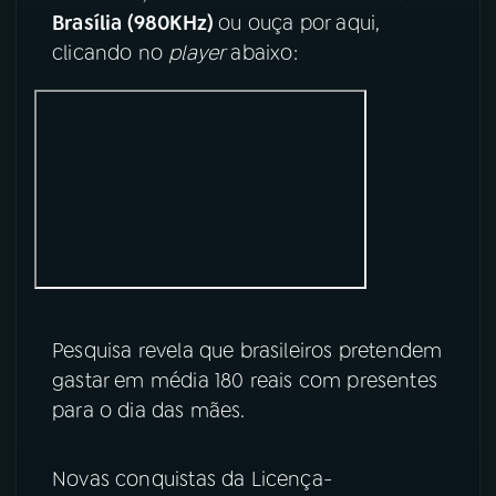
Brasília (980KHz)
ou ouça por aqui,
YouTube
Facebook
clicando no
player
abaixo:
Instagram
X
TikTok
Pesquisa revela que brasileiros pretendem
gastar em média 180 reais com presentes
para o dia das mães.
Novas conquistas da Licença-