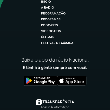
INÍCIO
A RÁDIO
PROGRAMAÇÃO
PROGRAMAS
PODCASTS
VIDEOCASTS
ÚLTIMAS
FESTIVAL DE MÚSICA
Baixe o app da rádio Nacional
E tenha a gente sempre com você.
(abre em nova aba)
TRANSPARÊNCIA
Acesso à Informação