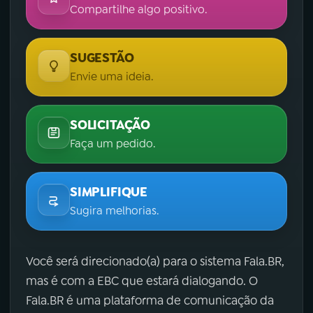
Compartilhe algo positivo.
SUGESTÃO
Envie uma ideia.
SOLICITAÇÃO
Faça um pedido.
SIMPLIFIQUE
Sugira melhorias.
Você será direcionado(a) para o sistema Fala.BR,
mas é com a EBC que estará dialogando. O
Fala.BR é uma plataforma de comunicação da