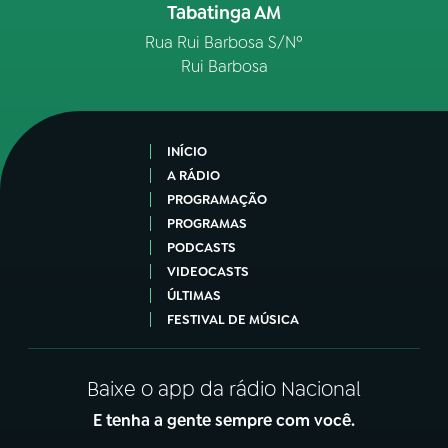
Tabatinga AM
Rua Rui Barbosa S/Nº
Rui Barbosa
INÍCIO
A RÁDIO
PROGRAMAÇÃO
PROGRAMAS
PODCASTS
VIDEOCASTS
ÚLTIMAS
FESTIVAL DE MÚSICA
Baixe o app da rádio Nacional
E tenha a gente sempre com você.