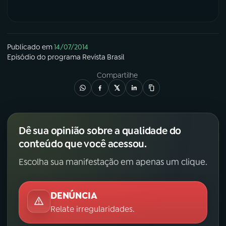
YouTube
Facebook
Instagram
X
Publicado em
14/07/2014
Episódio
do programa
Revista Brasil
TikTok
Compartilhe
Dê sua opinião sobre a qualidade do
conteúdo que você acessou.
Escolha sua manifestação em apenas um clique.
DENÚNCIA
Relate irregularidades.