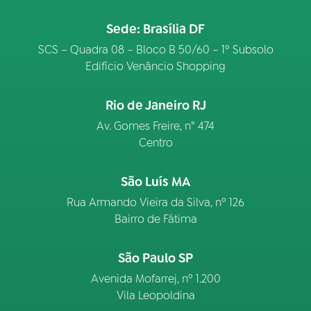
Sede: Brasília DF
SCS – Quadra 08 – Bloco B 50/60 – 1º Subsolo
Edifício Venâncio Shopping
Rio de Janeiro RJ
Av. Gomes Freire, n° 474
Centro
São Luís MA
Rua Armando Vieira da Silva, nº 126
Bairro de Fátima
São Paulo SP
Avenida Mofarrej, nº 1.200
Vila Leopoldina