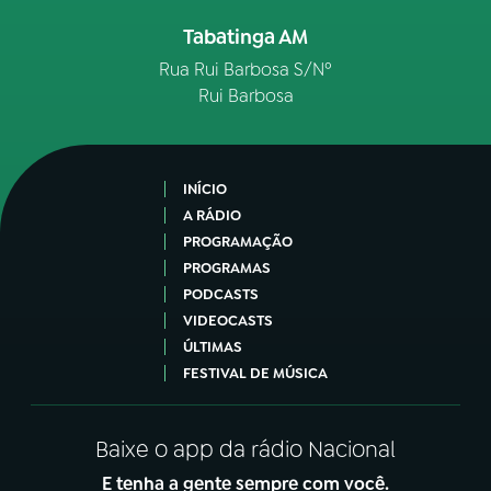
Tabatinga AM
Rua Rui Barbosa S/Nº
Rui Barbosa
INÍCIO
A RÁDIO
PROGRAMAÇÃO
PROGRAMAS
PODCASTS
VIDEOCASTS
ÚLTIMAS
FESTIVAL DE MÚSICA
Baixe o app da rádio Nacional
E tenha a gente sempre com você.