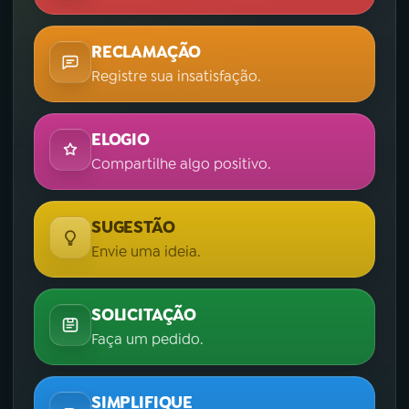
RECLAMAÇÃO
Registre sua insatisfação.
ELOGIO
Compartilhe algo positivo.
SUGESTÃO
Envie uma ideia.
SOLICITAÇÃO
Faça um pedido.
SIMPLIFIQUE