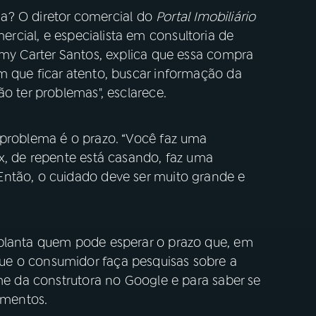
a? O diretor comercial do
Portal Imobiliário
rcial, e especialista em consultoria de
mmy Carter Santos, explica que essa compra
m que ficar atento, buscar informação da
o ter problemas", esclarece.
 problema é o prazo. “Você faz uma
x, de repente está casando, faz uma
Então, o cuidado deve ser muito grande e
 planta quem pode esperar o prazo que, em
e o consumidor faça pesquisas sobre a
ome da construtora no Google e para saber se
imentos.