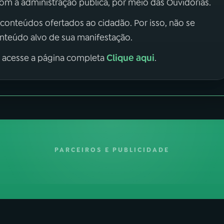
m a administração pública, por meio das Ouvidorias.
 conteúdos ofertados ao cidadão. Por isso, não se
onteúdo alvo de sua manifestação.
Clique aqui
, acesse a página completa
.
PARCEIROS E PUBLICIDADE