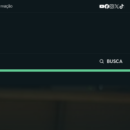
ormação
BUSCA
Buscar