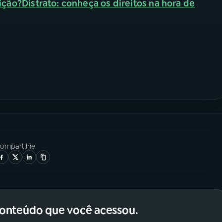
sição?
Distrato: conheça os direitos na hora de
ompartilhe
conteúdo que você acessou.