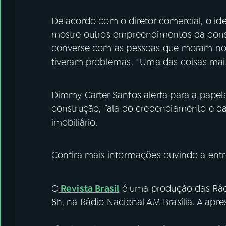
De acordo com o diretor comercial, o id
mostre outros empreendimentos da constr
converse com as pessoas que moram no 
tiveram problemas. " Uma das coisas mais
Dimmy Carter Santos alerta para a papela
construção, fala do credenciamento e da
imobiliário.
Confira mais informações ouvindo a entr
O
Revista Brasil
é uma produção das Rádi
8h, na Rádio Nacional AM Brasília. A apre