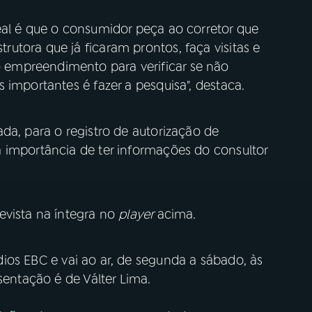
eal é que o consumidor peça ao corretor que
utora que já ficaram prontos, faça visitas e
empreendimento para verificar se não
 importantes é fazer a pesquisa", destaca.
da, para o registro de autorização de
 importância de ter informações do consultor
evista na íntegra no
player
acima.
os EBC e vai ao ar, de segunda a sábado, às
sentação é de Válter Lima.