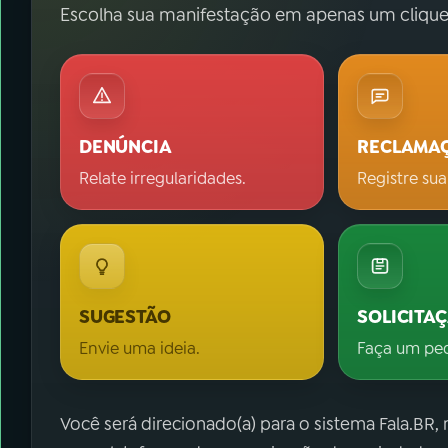
Escolha sua manifestação em apenas um clique
DENÚNCIA
RECLAMA
Relate irregularidades.
Registre sua
SUGESTÃO
SOLICITA
Envie uma ideia.
Faça um pe
Você será direcionado(a) para o sistema Fala.BR,