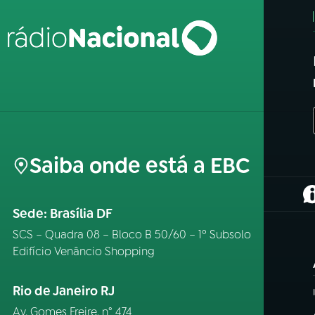
Saiba onde está a EBC
(
Sede: Brasília DF
SCS – Quadra 08 – Bloco B 50/60 – 1º Subsolo
Edifício Venâncio Shopping
Rio de Janeiro RJ
Av. Gomes Freire, n° 474