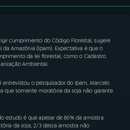
igir cumprimento do Código Florestal, sugere
l da Amazônia (Ipam). Expectativa é que o
mprimento da lei florestal, como o Cadastro
arização Ambiental.
sil entrevistou o pesquisador do Ipam, Marcelo
tra que somente moratória da soja não garante
 do estudo é que apesar de 80% da amostra
tória da soja, 2/3 dessa amostra não