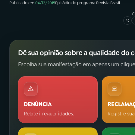
Publicado em
04/12/2015
Episódio
do programa
Revista Brasil
C
Dê sua opinião sobre a qualidade do 
Escolha sua manifestação em apenas um clique
DENÚNCIA
RECLAMA
Relate irregularidades.
Registre sua