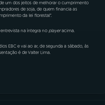
ade um dos jeitos de melhorar o cumprimento
ompradores de soja, de quem financia as
primento da lei florestal”.
entrevista na íntegra no
player
acima.
os EBC e vai ao ar, de segunda a sábado, às
sentação é de Valter Lima.