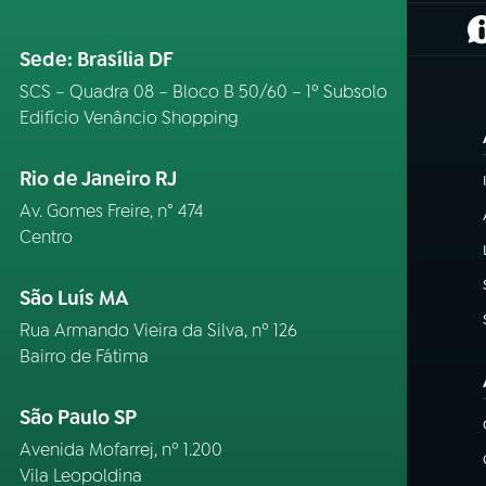
(
Sede: Brasília DF
SCS – Quadra 08 – Bloco B 50/60 – 1º Subsolo
Edifício Venâncio Shopping
Rio de Janeiro RJ
Av. Gomes Freire, n° 474
Centro
São Luís MA
Rua Armando Vieira da Silva, nº 126
Bairro de Fátima
São Paulo SP
Avenida Mofarrej, nº 1.200
Vila Leopoldina