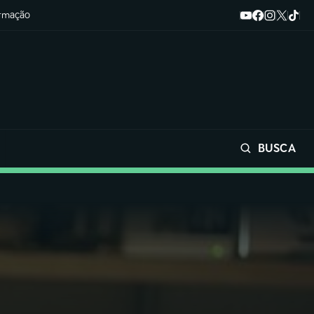
ormação
BUSCA
Buscar