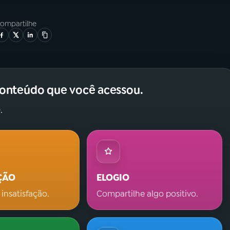
ompartilhe
conteúdo que você acessou.
.
ÇÃO
ELOGIO
 insatisfação.
Compartilhe algo positivo.