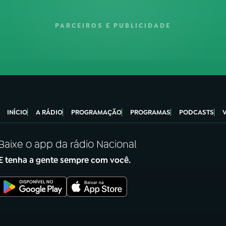
PARCEIROS E PUBLICIDADE
INÍCIO
A RÁDIO
PROGRAMAÇÃO
PROGRAMAS
PODCASTS
Baixe o app da rádio Nacional
E tenha a gente sempre com você.