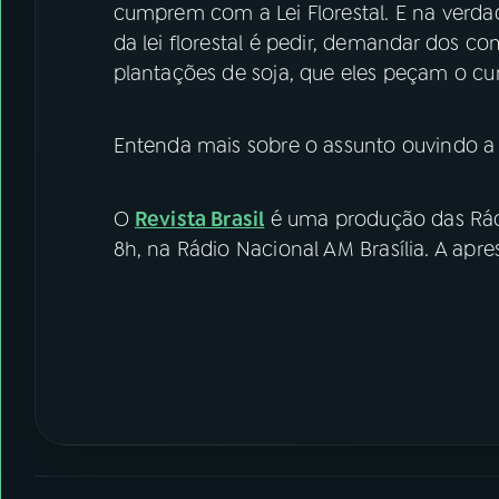
cumprem com a Lei Florestal. E na verd
da lei florestal é pedir, demandar dos c
plantações de soja, que eles peçam o cum
Entenda mais sobre o assunto ouvindo a 
O
Revista Brasil
é uma produção das Rádi
8h, na Rádio Nacional AM Brasília. A apre