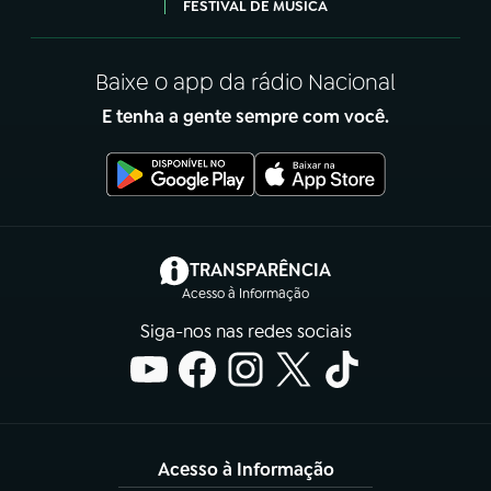
FESTIVAL DE MÚSICA
Baixe o app da rádio Nacional
E tenha a gente sempre com você.
(abre em nova aba)
TRANSPARÊNCIA
Acesso à Informação
Siga-nos nas redes sociais
Acesso à Informação