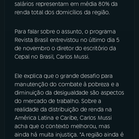
salários representam em média 80% da
renda total dos domicílios da região.
YouTube
Facebook
Instagram
X
Para falar sobre o assunto, o programa
Revista Brasil entrevistou no último dia 5
TikTok
de novembro o diretor do escritório da
Cepal no Brasil, Carlos Mussi.
Ele explica que o grande desafio para
manutenção do combate à pobreza e a
diminuição da desigualdade são aspectos
do mercado de trabalho. Sobre a
realidade da distribuição de renda na
América Latina e Caribe, Carlos Mussi
acha que o contexto melhorou, mas
ainda há muita injustiça. “A região ainda é