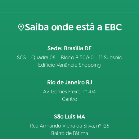
Saiba onde está a EBC
Sede: Brasília DF
SCS – Quadra 08 – Bloco B 50/60 – 1º Subsolo
Edifício Venâncio Shopping
Rio de Janeiro RJ
Av. Gomes Freire, n° 474
Centro
São Luís MA
Rua Armando Vieira da Silva, nº 126
Bairro de Fátima