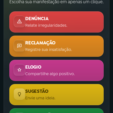
Escolha sua manifestação em apenas um clique.
DENÚNCIA
Relate irregularidades.
RECLAMAÇÃO
Registre sua insatisfação.
ELOGIO
Compartilhe algo positivo.
SUGESTÃO
Envie uma ideia.