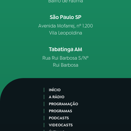
Bairro de Fátima
São Paulo SP
Avenida Mofarrej, nº 1.200
Vila Leopoldina
Tabatinga AM
Rua Rui Barbosa S/Nº
Rui Barbosa
INÍCIO
A RÁDIO
PROGRAMAÇÃO
PROGRAMAS
PODCASTS
VIDEOCASTS