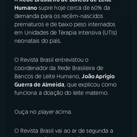
Humano
supre hoje cerca de 60% da
YouTube
Facebook
demanda para os recém-nascidos
prematuros e de baixo peso internados
Instagram
X
em Unidades de Terapia Intensiva (UTIs)
neonatais do país.
TikTok
O Revista Brasil entrevistou o
coordenador da Rede Brasileira de
Bancos de Leite Humano,
João Aprígio
Guerra de Almeida
, que explicou como
funciona a doação do leite materno.
Ouça no
player
acima.
O Revista Brasil vai ao ar de segunda a