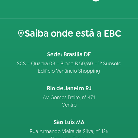
Saiba onde está a EBC
Sede: Brasília DF
SCS – Quadra 08 – Bloco B 50/60 – 1º Subsolo
Edifício Venâncio Shopping
Rio de Janeiro RJ
Av. Gomes Freire, n° 474
Centro
São Luís MA
Rua Armando Vieira da Silva, nº 126