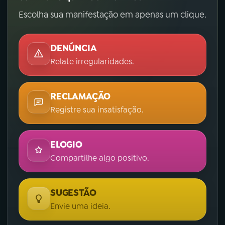
Escolha sua manifestação em apenas um clique.
DENÚNCIA
Relate irregularidades.
RECLAMAÇÃO
Registre sua insatisfação.
ELOGIO
Compartilhe algo positivo.
SUGESTÃO
Envie uma ideia.