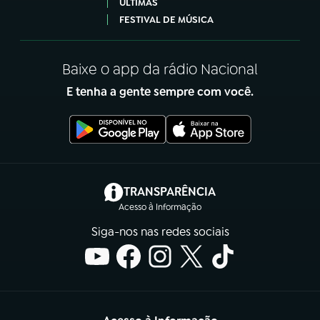
ÚLTIMAS
FESTIVAL DE MÚSICA
Baixe o app da rádio Nacional
E tenha a gente sempre com você.
(abre em nova aba)
TRANSPARÊNCIA
Acesso à Informação
Siga-nos nas redes sociais