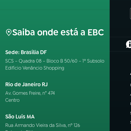
Saiba onde está a EBC
(
Sede: Brasília DF
SCS – Quadra 08 – Bloco B 50/60 – 1º Subsolo
Edifício Venâncio Shopping
Rio de Janeiro RJ
Av. Gomes Freire, n° 474
Centro
São Luís MA
Rua Armando Vieira da Silva, nº 126