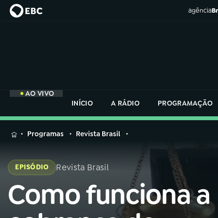
agência
Br
AO VIVO
INÍCIO
A RÁDIO
PROGRAMAÇÃO
MENU
Programas
Revista Brasil
Buscar
na
Revista Brasil
EPISÓDIO
Rádio
Buscar
Nacional
Como funciona a
Buscar
na
Rádio
AO VIVO