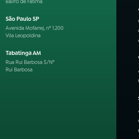
Bairro de Fátima
São Paulo SP
Avenida Mofarrej, nº 1.200
Vila Leopoldina
Tabatinga AM
Rua Rui Barbosa S/Nº
Rui Barbosa