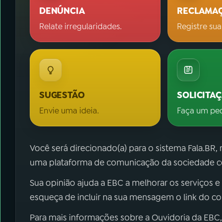
DENÚNCIA
RECLAMA
Relate irregularidades.
Registre sua
SUGESTÃO
SOLICITA
Envie uma ideia.
Faça um pe
Você será direcionado(a) para o sistema Fala.BR,
uma plataforma de comunicação da sociedade co
Sua opinião ajuda a EBC a melhorar os serviços e
esqueça de incluir na sua mensagem o link do c
Para mais informações sobre a Ouvidoria da EBC