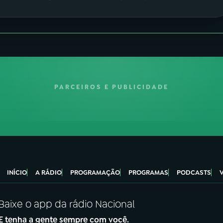
PARCEIROS E PUBLICIDADE
INÍCIO
A RÁDIO
PROGRAMAÇÃO
PROGRAMAS
PODCASTS
Baixe o app da rádio Nacional
E tenha a gente sempre com você.