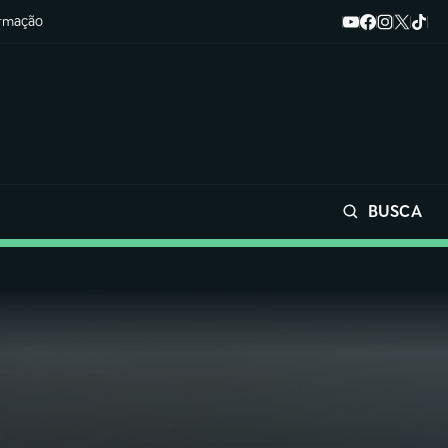
ormação
BUSCA
Buscar