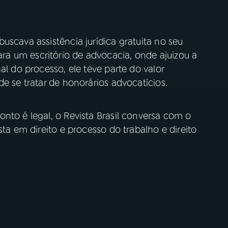
uscava assistência jurídica gratuita no seu
a um escritório de advocacia, onde ajuizou a
al do processo, ele teve parte do valor
e se tratar de honorários advocatícios.
nto é legal, o Revista Brasil conversa com o
sta em direito e processo do trabalho e direito