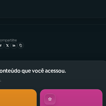
ompartilhe
conteúdo que você acessou.
.