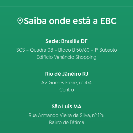
Saiba onde está a EBC
Sede: Brasília DF
SCS – Quadra 08 – Bloco B 50/60 – 1º Subsolo
Edifício Venâncio Shopping
Rio de Janeiro RJ
Av. Gomes Freire, n° 474
Centro
São Luís MA
Rua Armando Vieira da Silva, nº 126
Bairro de Fátima