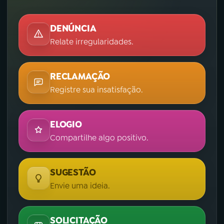
DENÚNCIA
Relate irregularidades.
RECLAMAÇÃO
Registre sua insatisfação.
ELOGIO
Compartilhe algo positivo.
SUGESTÃO
Envie uma ideia.
SOLICITAÇÃO