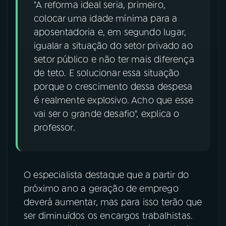
"A reforma ideal seria, primeiro,
colocar uma idade mínima para a
YouTube
Facebook
aposentadoria e, em segundo lugar,
igualar a situação do setor privado ao
Instagram
X
setor público e não ter mais diferença
TikTok
de teto. E solucionar essa situação
porque o crescimento dessa despesa
é realmente explosivo. Acho que esse
vai ser o grande desafio", explica o
professor.
O especialista destaque que a partir do
próximo ano a geração de emprego
deverá aumentar, mas para isso terão que
ser diminuídos os encargos trabalhistas.