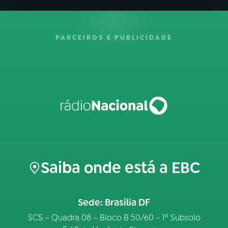
PARCEIROS E PUBLICIDADE
Saiba onde está a EBC
Sede: Brasília DF
SCS – Quadra 08 – Bloco B 50/60 – 1º Subsolo