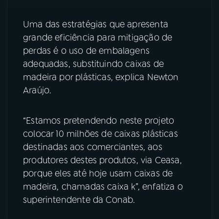
YouTube
Facebook
Uma das estratégias que apresenta
grande eficiência para mitigação de
Instagram
X
perdas é o uso de embalagens
adequadas, substituindo caixas de
TikTok
madeira por plásticas, explica Newton
Araújo.
“Estamos pretendendo neste projeto
colocar 10 milhões de caixas plásticas
destinadas aos comerciantes, aos
produtores destes produtos, via Ceasa,
porque eles até hoje usam caixas de
madeira, chamadas caixa k”, enfatiza o
superintendente da Conab.