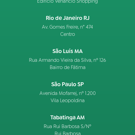
Edifício Venâncio Shopping
Rio de Janeiro RJ
Av. Gomes Freire, n° 474
Centro
São Luís MA
Rua Armando Vieira da Silva, nº 126
Bairro de Fátima
São Paulo SP
Avenida Mofarrej, nº 1.200
Vila Leopoldina
Tabatinga AM
Rua Rui Barbosa S/Nº
Rui Barbosa