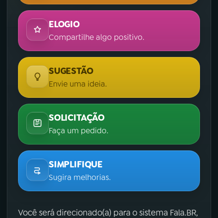
ELOGIO
Compartilhe algo positivo.
SUGESTÃO
Envie uma ideia.
SOLICITAÇÃO
Faça um pedido.
SIMPLIFIQUE
Sugira melhorias.
Você será direcionado(a) para o sistema Fala.BR,