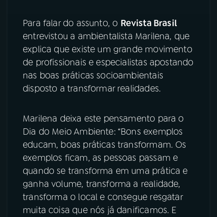
YouTube
Facebook
Para falar do assunto, o
Revista Brasil
entrevistou a ambientalista Marilena, que
Instagram
X
explica que existe um grande movimento
de profissionais e especialistas apostando
TikTok
nas boas práticas socioambientais
disposto a transformar realidades.
Marilena deixa este pensamento para o
Dia do Meio Ambiente: “Bons exemplos
educam, boas práticas transformam. Os
exemplos ficam, as pessoas passam e
quando se transforma em uma prática e
ganha volume, transforma a realidade,
transforma o local e consegue resgatar
muita coisa que nós já danificamos. E