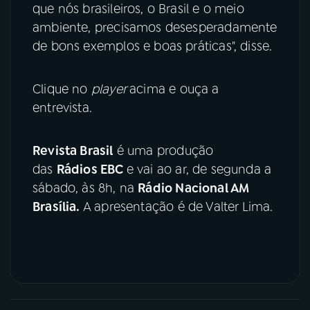
que nós brasileiros, o Brasil e o meio
ambiente, precisamos desesperadamente
de bons exemplos e boas práticas", disse.
Clique no
player
acima e ouça a
entrevista.
Revista Brasil
é uma produção
das
Rádios EBC
e vai ao ar, de segunda a
sábado, às 8h, na
Rádio Nacional AM
Brasília.
A apresentação é de Valter Lima.