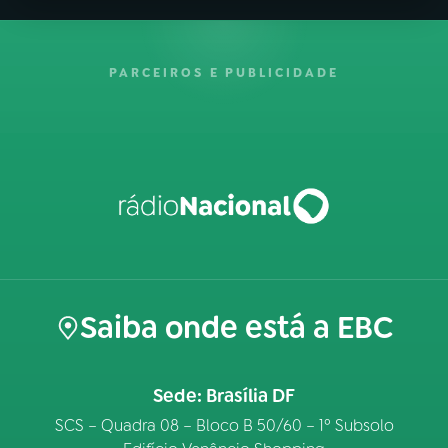
PARCEIROS E PUBLICIDADE
Saiba onde está a EBC
Sede: Brasília DF
SCS – Quadra 08 – Bloco B 50/60 – 1º Subsolo