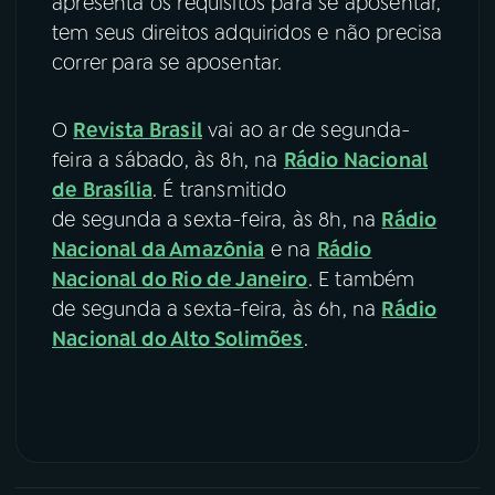
apresenta os requisitos para se aposentar,
tem seus direitos adquiridos e não precisa
correr para se aposentar.
O
Revista Brasil
vai ao ar de segunda-
feira a sábado, às 8h, na
Rádio Nacional
de Brasília
. É transmitido
de segunda a sexta-feira, às 8h, na
Rádio
Nacional da Amazônia
e na
Rádio
Nacional do Rio de Janeiro
. E também
de segunda a sexta-feira, às 6h, na
Rádio
Nacional do Alto Solimões
.