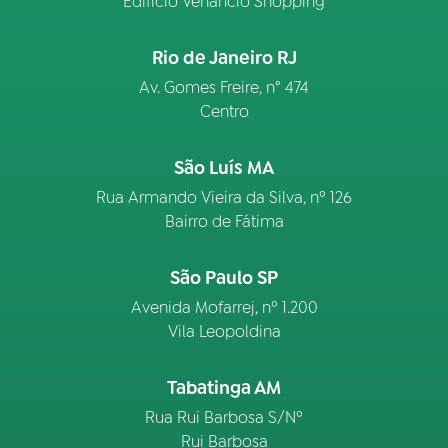
Edifício Venâncio Shopping
Rio de Janeiro RJ
Av. Gomes Freire, n° 474
Centro
São Luís MA
Rua Armando Vieira da Silva, nº 126
Bairro de Fátima
São Paulo SP
Avenida Mofarrej, nº 1.200
Vila Leopoldina
Tabatinga AM
Rua Rui Barbosa S/Nº
Rui Barbosa