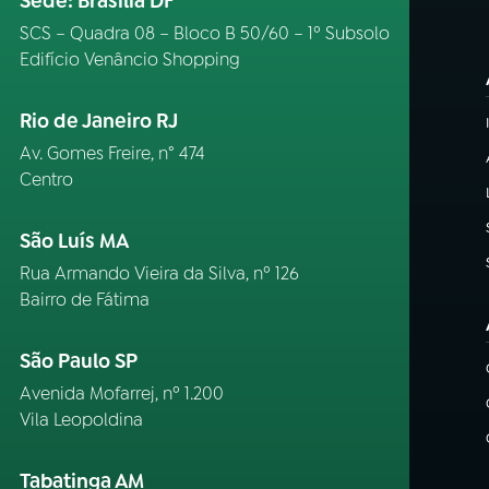
Sede: Brasília DF
SCS – Quadra 08 – Bloco B 50/60 – 1º Subsolo
Edifício Venâncio Shopping
Rio de Janeiro RJ
Av. Gomes Freire, n° 474
Centro
São Luís MA
Rua Armando Vieira da Silva, nº 126
Bairro de Fátima
São Paulo SP
Avenida Mofarrej, nº 1.200
Vila Leopoldina
Tabatinga AM