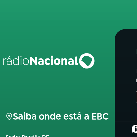
Saiba onde está a EBC
(