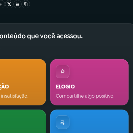
conteúdo que você acessou.
.
ÇÃO
ELOGIO
 insatisfação.
Compartilhe algo positivo.