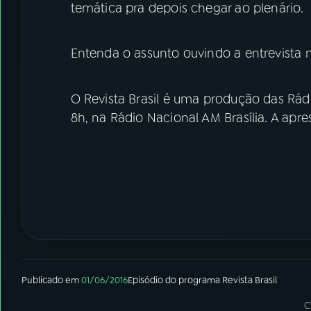
temática pra depois chegar ao plenário.
Entenda o assunto ouvindo a entrevista 
O Revista Brasil é uma produção das Rádi
8h, na Rádio Nacional AM Brasília. A apre
Publicado em
01/06/2016
Episódio
do programa
Revista Brasil
C