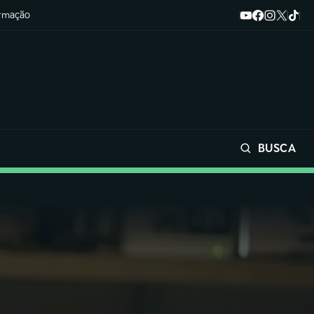
ormação
BUSCA
Buscar