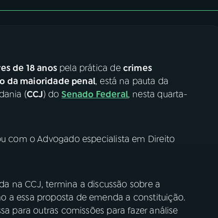
es de 18 anos
pela prática de
crimes
o da maioridade penal
, está na pauta da
dania (
CCJ
) do
Senado Federal
, nesta quarta-
sou com o Advogado especialista em Direito
tada na CCJ, termina a discussão sobre a
o a essa proposta de emenda a constituição.
ssa para outras comissões para fazer análise