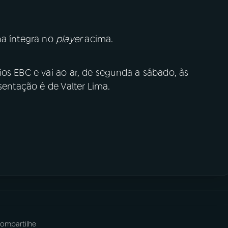
na íntegra no
player
acima.
os EBC e vai ao ar, de segunda a sábado, às
sentação é de Valter Lima.
ompartilhe