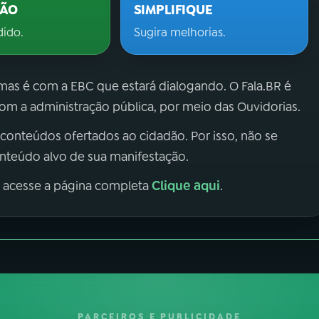
ÇÃO
SIMPLIFIQUE
dido.
Sugira melhorias.
 mas é com a EBC que estará dialogando. O Fala.BR é
m a administração pública, por meio das Ouvidorias.
 conteúdos ofertados ao cidadão. Por isso, não se
onteúdo alvo de sua manifestação.
Clique aqui
, acesse a página completa
.
PARCEIROS E PUBLICIDADE