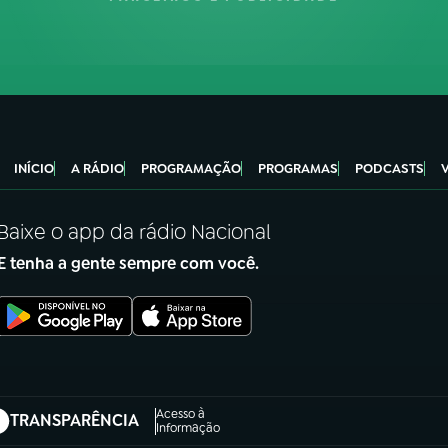
INÍCIO
A RÁDIO
PROGRAMAÇÃO
PROGRAMAS
PODCASTS
Baixe o app da rádio Nacional
E tenha a gente sempre com você.
Acesso à
TRANSPARÊNCIA
abre em nova aba)
Informação