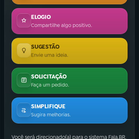
ELOGIO
Compartilhe algo positivo.
SUGESTÃO
Envie uma ideia.
SOLICITAÇÃO
Faça um pedido.
SIMPLIFIQUE
Sugira melhorias.
Você será direcionado(a) para o sistema Fala.BR,