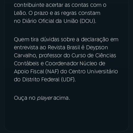
contribuinte acertar as contas com o
YouTube
Facebook
Leão. O prazo e as regras constam
no Diário Oficial da União (DOU).
Instagram
X
Quem tira dúvidas sobre a declaração em
TikTok
entrevista ao Revista Brasil é Deypson
Carvalho, professor do Curso de Ciências
Contábeis e Coordenador Núcleo de
Apoio Fiscal (NAF) do Centro Universitário
do Distrito Federal (UDF).
Ouça no
player
acima.