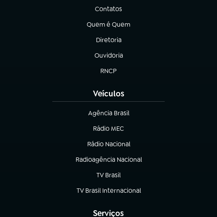
Contatos
(abre em nova aba)
Quem é Quem
(abre em nova aba)
Diretoria
(abre em nova aba)
Ouvidoria
(abre em nova aba)
RNCP
(abre em nova aba)
Veículos
Agência Brasil
(abre em nova aba)
Rádio MEC
(abre em nova aba)
Rádio Nacional
Radioagência Nacional
(abre em nova aba)
TV Brasil
(abre em nova aba)
TV Brasil Internacional
(abre em nova aba)
Serviços