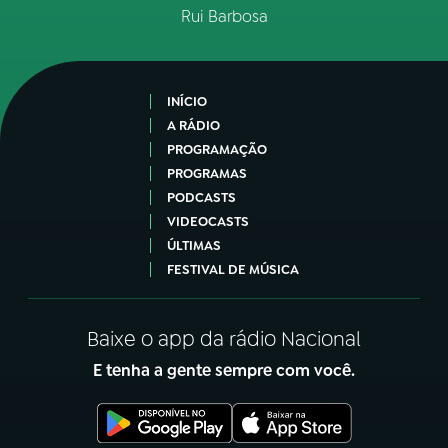
Rui Barbosa
INÍCIO
A RÁDIO
PROGRAMAÇÃO
PROGRAMAS
PODCASTS
VIDEOCASTS
ÚLTIMAS
FESTIVAL DE MÚSICA
Baixe o app da rádio Nacional
E tenha a gente sempre com você.