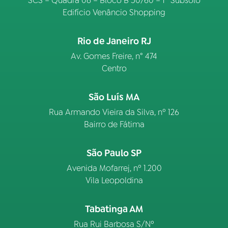
SCS – Quadra 08 – Bloco B 50/60 – 1º Subsolo
Edifício Venâncio Shopping
Rio de Janeiro RJ
Av. Gomes Freire, n° 474
Centro
São Luís MA
Rua Armando Vieira da Silva, nº 126
Bairro de Fátima
São Paulo SP
Avenida Mofarrej, nº 1.200
Vila Leopoldina
Tabatinga AM
Rua Rui Barbosa S/Nº