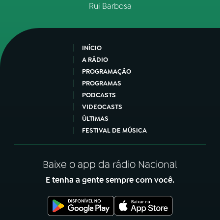
Rui Barbosa
INÍCIO
A RÁDIO
PROGRAMAÇÃO
PROGRAMAS
PODCASTS
VIDEOCASTS
ÚLTIMAS
FESTIVAL DE MÚSICA
Baixe o app da rádio Nacional
E tenha a gente sempre com você.