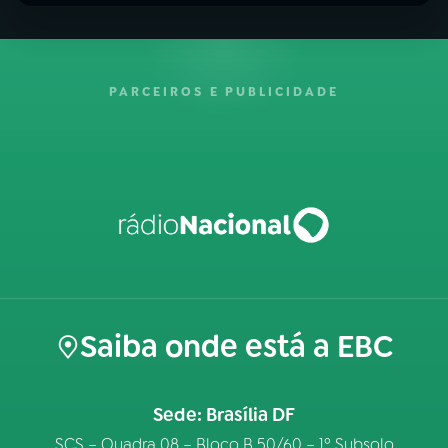
PARCEIROS E PUBLICIDADE
Saiba onde está a EBC
Sede: Brasília DF
SCS – Quadra 08 – Bloco B 50/60 – 1º Subsolo