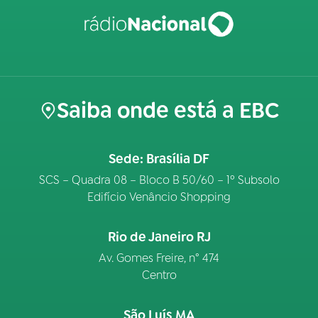
Saiba onde está a EBC
Sede: Brasília DF
SCS – Quadra 08 – Bloco B 50/60 – 1º Subsolo
Edifício Venâncio Shopping
Rio de Janeiro RJ
Av. Gomes Freire, n° 474
Centro
São Luís MA