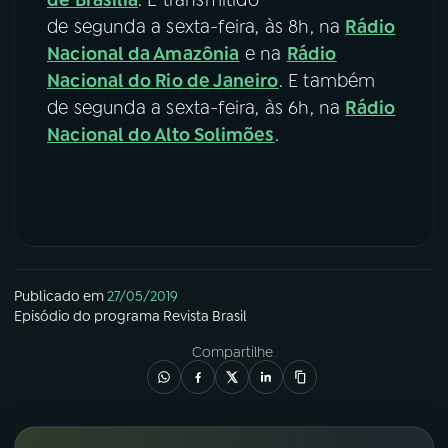
de Brasília
. É transmitido
de segunda a sexta-feira, às 8h, na
Rádio
Nacional da Amazônia
e na
Rádio
Nacional do Rio de Janeiro
. E também
de segunda a sexta-feira, às 6h, na
Rádio
Nacional do Alto Solimões
.
Publicado em
27/05/2019
Episódio
do programa
Revista Brasil
Compartilhe