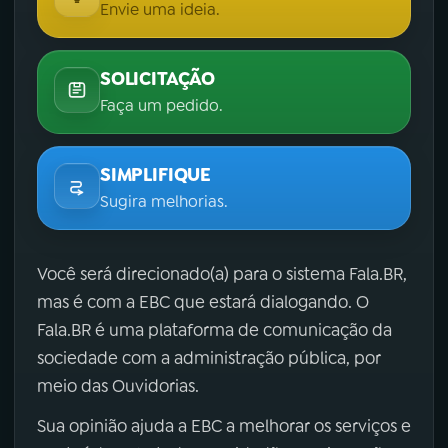
Envie uma ideia.
SOLICITAÇÃO
Faça um pedido.
SIMPLIFIQUE
Sugira melhorias.
Você será direcionado(a) para o sistema Fala.BR,
mas é com a EBC que estará dialogando. O
Fala.BR é uma plataforma de comunicação da
sociedade com a administração pública, por
meio das Ouvidorias.
Sua opinião ajuda a EBC a melhorar os serviços e