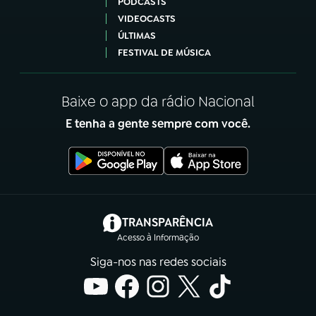
PODCASTS
VIDEOCASTS
ÚLTIMAS
FESTIVAL DE MÚSICA
Baixe o app da rádio Nacional
E tenha a gente sempre com você.
(abre em nova aba)
TRANSPARÊNCIA
Acesso à Informação
Siga-nos nas redes sociais