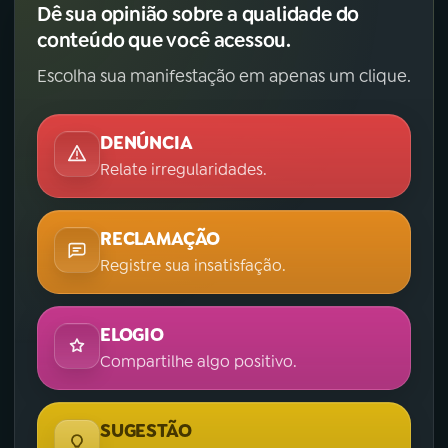
Dê sua opinião sobre a qualidade do
conteúdo que você acessou.
Escolha sua manifestação em apenas um clique.
DENÚNCIA
Relate irregularidades.
RECLAMAÇÃO
Registre sua insatisfação.
ELOGIO
Compartilhe algo positivo.
SUGESTÃO