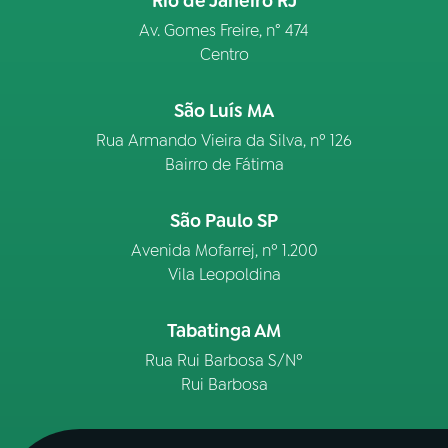
Rio de Janeiro RJ
Av. Gomes Freire, n° 474
Centro
São Luís MA
Rua Armando Vieira da Silva, nº 126
Bairro de Fátima
São Paulo SP
Avenida Mofarrej, nº 1.200
Vila Leopoldina
Tabatinga AM
Rua Rui Barbosa S/Nº
Rui Barbosa