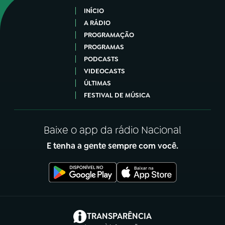
INÍCIO
A RÁDIO
PROGRAMAÇÃO
PROGRAMAS
PODCASTS
VIDEOCASTS
ÚLTIMAS
FESTIVAL DE MÚSICA
Baixe o app da rádio Nacional
E tenha a gente sempre com você.
(abre em nova aba)
TRANSPARÊNCIA