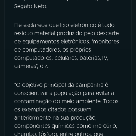
Segato Neto.
YouTube
Facebook
Ele esclarece que lixo eletrônico é todo
Instagram
X
resíduo material produzido pelo descarte
de equipamentos eletrônicos: "monitores
TikTok
de computadores, os próprios
computadores, celulares, baterias,TV,
câmeras", diz.
“O objetivo principal da campanha é
conscientizar a população para evitar a
contaminação do meio ambiente. Todos
os exemplos citados possuem
anteriormente na sua produção,
componentes químicos como mercúrio,
chumbo, fósforo, entre outros, que