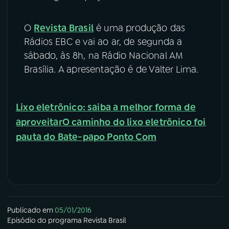
O
Revista Brasil
é uma produção das
Rádios EBC e vai ao ar, de segunda a
sábado, às 8h, na Rádio Nacional AM
Brasília. A apresentação é de Valter Lima.
Lixo eletrônico: saiba a melhor forma de
aproveitar
O caminho do lixo eletrônico foi
pauta do Bate-papo Ponto Com
Publicado em
05/01/2016
Episódio
do programa
Revista Brasil