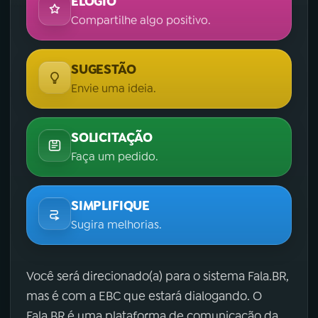
ELOGIO
Compartilhe algo positivo.
SUGESTÃO
Envie uma ideia.
SOLICITAÇÃO
Faça um pedido.
SIMPLIFIQUE
Sugira melhorias.
Você será direcionado(a) para o sistema Fala.BR,
mas é com a EBC que estará dialogando. O
Fala.BR é uma plataforma de comunicação da