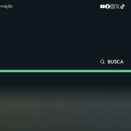
ormação
BUSCA
Buscar