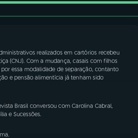
ministrativos realizados em cartórios recebeu
tiça (CNJ). Com a mudança, casais com filhos
por essa modalidade de separação, contanto
ação e pensão alimentícia já tenham sido
ista Brasil conversou com Carolina Cabral,
lia e Sucessões.
ima.