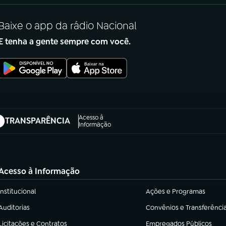
Baixe o app da rádio Nacional
E tenha a gente sempre com você.
Acesso à
TRANSPARÊNCIA
abre em nova aba)
Informação
Acesso à Informação
Institucional
Ações e Programas
(abre em nova aba)
(abre em nova aba)
Auditorias
Convênios e Transferênci
(abre em nova aba)
(abre em nova aba)
Licitações e Contratos
Empregados Públicos