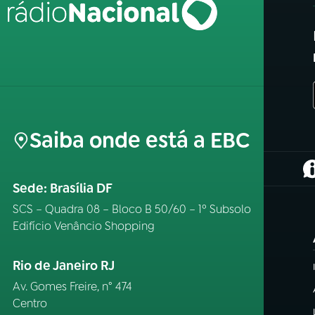
Saiba onde está a EBC
(
Sede: Brasília DF
SCS – Quadra 08 – Bloco B 50/60 – 1º Subsolo
Edifício Venâncio Shopping
Rio de Janeiro RJ
Av. Gomes Freire, n° 474
Centro