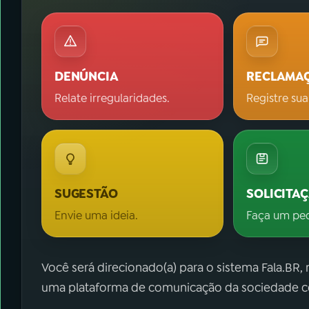
DENÚNCIA
RECLAMA
Relate irregularidades.
Registre sua
SUGESTÃO
SOLICITA
Envie uma ideia.
Faça um pe
Você será direcionado(a) para o sistema Fala.BR,
uma plataforma de comunicação da sociedade co