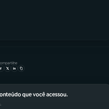
ompartilhe
conteúdo que você acessou.
.