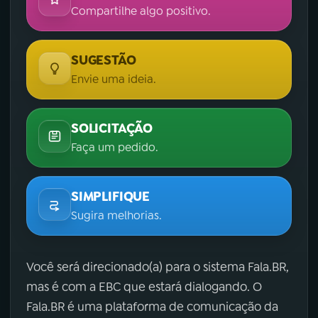
Compartilhe algo positivo.
SUGESTÃO
Envie uma ideia.
SOLICITAÇÃO
Faça um pedido.
SIMPLIFIQUE
Sugira melhorias.
Você será direcionado(a) para o sistema Fala.BR,
mas é com a EBC que estará dialogando. O
Fala.BR é uma plataforma de comunicação da