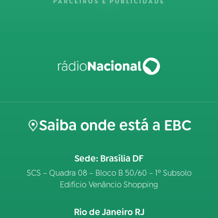
PARCEIROS E PUBLICIDADE
Saiba onde está a EBC
Sede: Brasília DF
SCS – Quadra 08 – Bloco B 50/60 – 1º Subsolo
Edifício Venâncio Shopping
Rio de Janeiro RJ