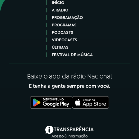
INÍCIO
A RÁDIO
PROGRAMAÇÃO
PROGRAMAS
PODCASTS
VIDEOCASTS
ÚLTIMAS
FESTIVAL DE MÚSICA
Baixe o app da rádio Nacional
E tenha a gente sempre com você.
(abre em nova aba)
TRANSPARÊNCIA
Acesso à Informação