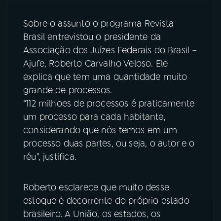
YouTube
Facebook
Sobre o assunto o programa Revista
Brasil entrevistou o presidente da
Instagram
X
Associação dos Juízes Federais do Brasil –
Ajufe, Roberto Carvalho Veloso. Ele
TikTok
explica que tem uma quantidade muito
grande de processos.
“112 milhoes de processos é praticamente
um processo para cada habitante,
considerando que nós temos em um
processo duas partes, ou seja, o autor e o
réu”, justifica.
Roberto esclarece que muito desse
estoque é decorrente do próprio estado
brasileiro. A União, os estados, os