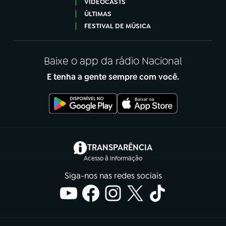
VIDEOCASTS
ÚLTIMAS
FESTIVAL DE MÚSICA
Baixe o app da rádio Nacional
E tenha a gente sempre com você.
(abre em nova aba)
TRANSPARÊNCIA
Acesso à Informação
Siga-nos nas redes sociais