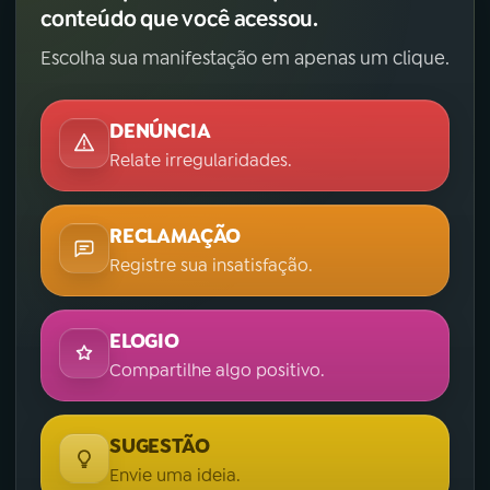
conteúdo que você acessou.
Escolha sua manifestação em apenas um clique.
DENÚNCIA
Relate irregularidades.
RECLAMAÇÃO
Registre sua insatisfação.
ELOGIO
Compartilhe algo positivo.
SUGESTÃO
Envie uma ideia.