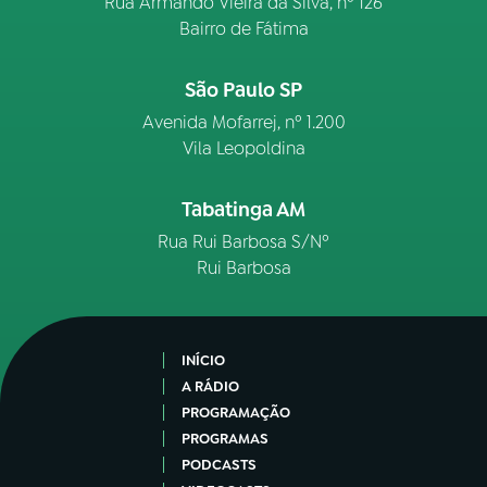
Rua Armando Vieira da Silva, nº 126
Bairro de Fátima
São Paulo SP
Avenida Mofarrej, nº 1.200
Vila Leopoldina
Tabatinga AM
Rua Rui Barbosa S/Nº
Rui Barbosa
INÍCIO
A RÁDIO
PROGRAMAÇÃO
PROGRAMAS
PODCASTS