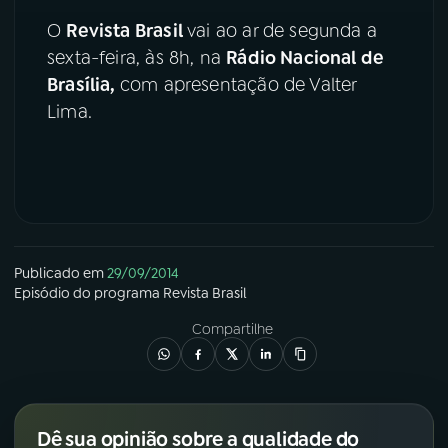
O
Revista Brasil
vai ao ar de segunda a
YouTube
Facebook
sexta-feira, às 8h, na
Rádio Nacional de
Brasília,
com apresentação de Valter
Instagram
X
Lima.
TikTok
Publicado em
29/09/2014
Episódio
do programa
Revista Brasil
Compartilhe
Dê sua opinião sobre a qualidade do