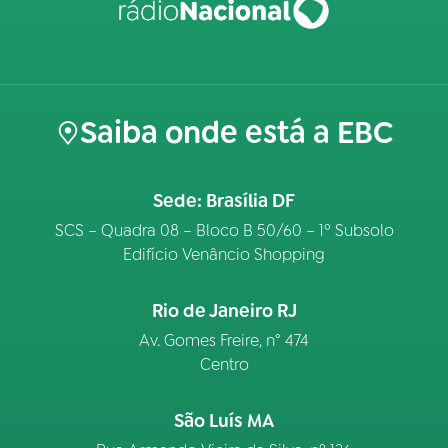
Saiba onde está a EBC
Sede: Brasília DF
SCS – Quadra 08 – Bloco B 50/60 – 1º Subsolo
Edifício Venâncio Shopping
Rio de Janeiro RJ
Av. Gomes Freire, n° 474
Centro
São Luís MA