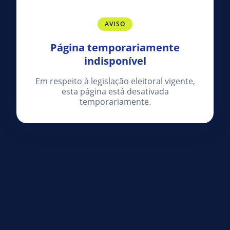
AVISO
Página temporariamente
indisponível
Em respeito à legislação eleitoral vigente,
esta página está desativada
temporariamente.