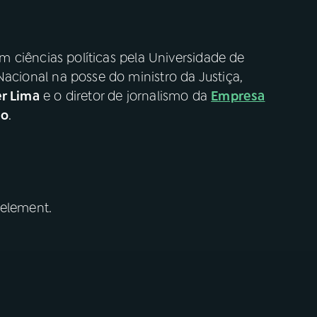
 em ciências políticas pela Universidade de
acional na posse do ministro da Justiça,
er Lima
e o diretor de jornalismo da
Empresa
io
.
 element.