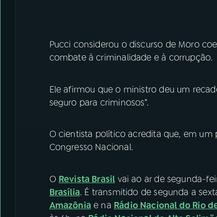
Pucci considerou o discurso de Moro coer
combate à criminalidade e à corrupção.
Ele afirmou que o ministro deu um recado 
seguro para criminosos”.
O cientista político acredita que, em u
Congresso Nacional.
O
Revista Brasil
vai ao ar de segunda-fei
Brasília
. É transmitido de segunda a sexta
Amazônia
e na
Rádio Nacional do Rio d