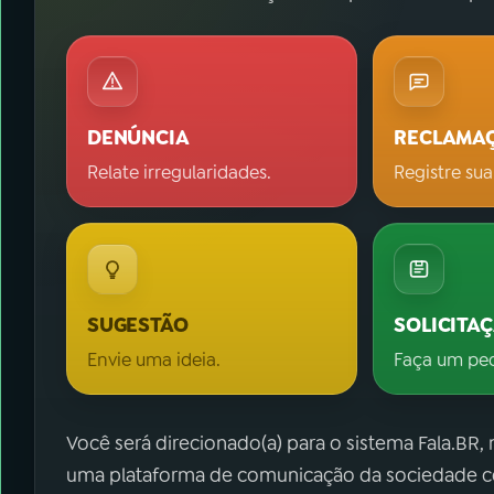
DENÚNCIA
RECLAMA
Relate irregularidades.
Registre sua
SUGESTÃO
SOLICITA
Envie uma ideia.
Faça um pe
Você será direcionado(a) para o sistema Fala.BR,
uma plataforma de comunicação da sociedade co