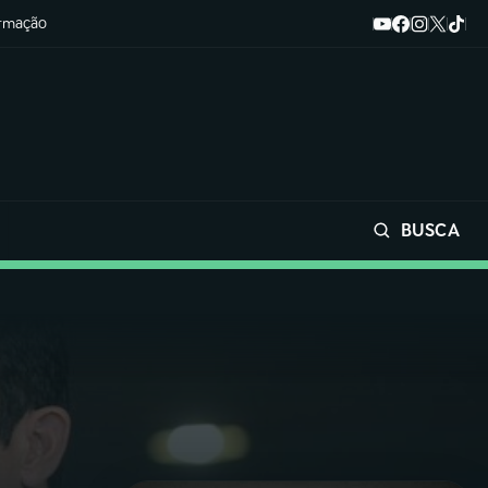
ormação
BUSCA
Buscar