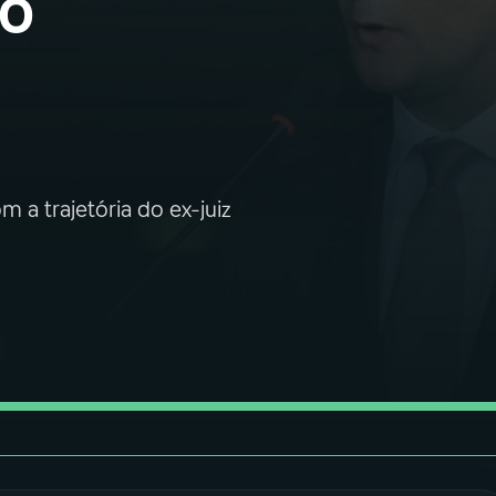
do
 a trajetória do ex-juiz