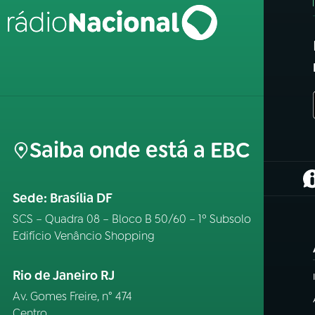
Saiba onde está a EBC
(
Sede: Brasília DF
SCS – Quadra 08 – Bloco B 50/60 – 1º Subsolo
Edifício Venâncio Shopping
Rio de Janeiro RJ
Av. Gomes Freire, n° 474
Centro