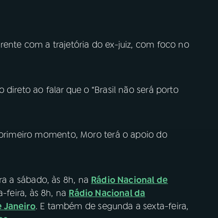
ente com a trajetória do ex-juiz, com foco no
direto ao falar que o “Brasil não será porto
m primeiro momento, Moro terá o apoio do
ra a sábado, às 8h, na
Rádio Nacional de
-feira, às 8h, na
Rádio Nacional da
e Janeiro
. E também de segunda a sexta-feira,