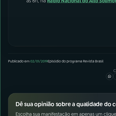
às 6h, na
Rádio Nacional do Alto Solimõ
Publicado em
02/01/2019
Episódio
do programa
Revista Brasil
C
Dê sua opinião sobre a qualidade do 
Escolha sua manifestação em apenas um clique