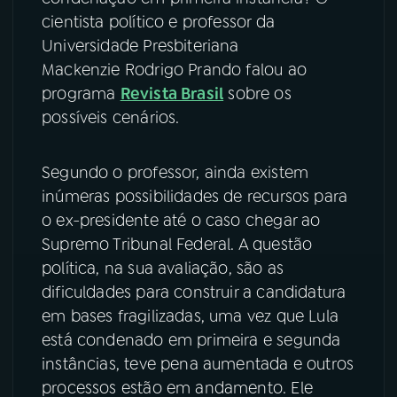
cientista político e professor da
YouTube
Facebook
Universidade Presbiteriana
Mackenzie Rodrigo Prando falou ao
Instagram
X
programa
Revista Brasil
sobre os
possíveis cenários.
TikTok
Segundo o professor, ainda existem
inúmeras possibilidades de recursos para
o ex-presidente até o caso chegar ao
Supremo Tribunal Federal. A questão
política, na sua avaliação, são as
dificuldades para construir a candidatura
em bases fragilizadas, uma vez que Lula
está condenado em primeira e segunda
instâncias, teve pena aumentada e outros
processos estão em andamento. Ele