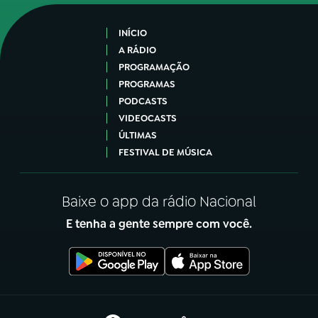
INÍCIO
A RÁDIO
PROGRAMAÇÃO
PROGRAMAS
PODCASTS
VIDEOCASTS
ÚLTIMAS
FESTIVAL DE MÚSICA
Baixe o app da rádio Nacional
E tenha a gente sempre com você.