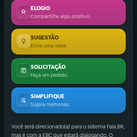
ELOGIO
Compartilhe algo positivo.
SUGESTÃO
Envie uma ideia.
SOLICITAÇÃO
Faça um pedido.
SIMPLIFIQUE
Sugira melhorias.
Você será direcionado(a) para o sistema Fala.BR,
mas é com a EBC que estará dialogando. O