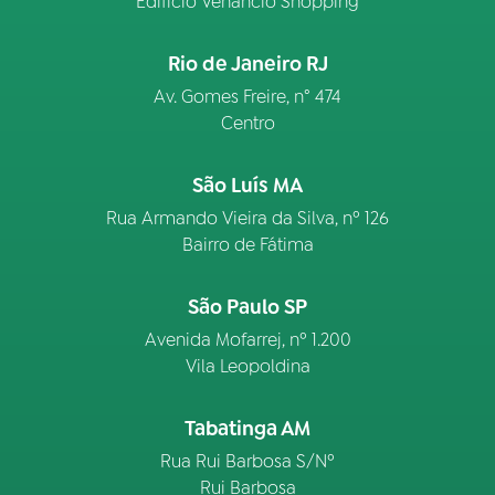
Edifício Venâncio Shopping
Rio de Janeiro RJ
Av. Gomes Freire, n° 474
Centro
São Luís MA
Rua Armando Vieira da Silva, nº 126
Bairro de Fátima
São Paulo SP
Avenida Mofarrej, nº 1.200
Vila Leopoldina
Tabatinga AM
Rua Rui Barbosa S/Nº
Rui Barbosa