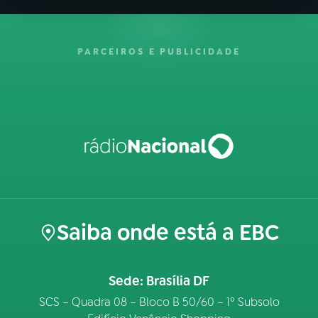
PARCEIROS E PUBLICIDADE
Saiba onde está a EBC
Sede: Brasília DF
SCS – Quadra 08 – Bloco B 50/60 – 1º Subsolo