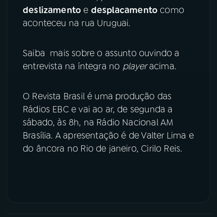
deslizamento
e
desplacamento
como
YouTube
Facebook
aconteceu na rua Uruguai.
Instagram
X
Saiba mais sobre o assunto ouvindo a
entrevista na íntegra no
player
acima.
TikTok
O Revista Brasil é uma produção das
Rádios EBC e vai ao ar, de segunda a
sábado, às 8h, na Rádio Nacional AM
Brasília. A apresentação é de Valter Lima e
do âncora no Rio de janeiro, Cirilo Reis.