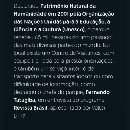
Declarado
Patrimônio Natural da
YouTube
Facebook
Humanidade em 2001 pela Organização
das Nações Unidas para a Educação, a
Instagram
X
Ciência e a Cultura (Unesco)
, o parque
recebeu 65 mil pessoas no ano passado,
TikTok
das mais diversas partes do mundo. No
local existe um Centro de Visitantes, com
equipe treinada para prestar orientações,
e também um serviço interno de
transporte para visitantes idosos ou com
dificuldade de locomoção, como
destacou o chefe do parque,
Fernando
Tatagiba
, em entrevista ao programa
Revista Brasil
, apresentado por Valter
Lima.