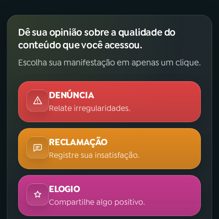
Dê sua opinião sobre a qualidade do
conteúdo que você acessou.
Escolha sua manifestação em apenas um clique.
DENÚNCIA
Relate irregularidades.
RECLAMAÇÃO
Registre sua insatisfação.
ELOGIO
Compartilhe algo positivo.