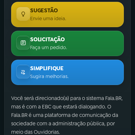
SUGESTÃO
Envie uma ideia.
SOLICITAÇÃO
Faça um pedido.
SIMPLIFIQUE
Sugira melhorias.
Você será direcionado(a) para o sistema Fala.BR,
mas é com a EBC que estará dialogando. O
Fala.BR é uma plataforma de comunicação da
sociedade com a administração pública, por
meio das Ouvidorias.