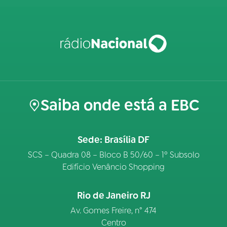
Saiba onde está a EBC
Sede: Brasília DF
SCS – Quadra 08 – Bloco B 50/60 – 1º Subsolo
Edifício Venâncio Shopping
Rio de Janeiro RJ
Av. Gomes Freire, n° 474
Centro