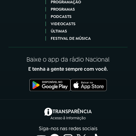
PROGRAMAÇÃO
PROGRAMAS
PODCASTS
VIDEOCASTS
ÚLTIMAS
FESTIVAL DE MÚSICA
Baixe o app da rádio Nacional
E tenha a gente sempre com você.
(abre em nova aba)
TRANSPARÊNCIA
Acesso à Informação
Siga-nos nas redes sociais