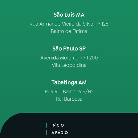
São Luís MA
Rua Armando Vieira da Silva, nº 126
Bairro de Fátima
São Paulo SP
Avenida Mofarrej, nº 1.200
Vila Leopoldina
Tabatinga AM
Rua Rui Barbosa S/Nº
Rui Barbosa
INÍCIO
A RÁDIO