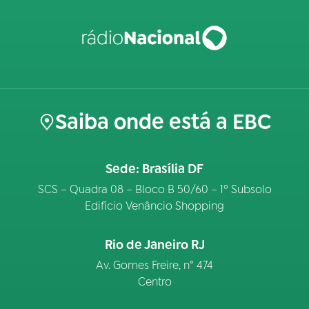
Saiba onde está a EBC
Sede: Brasília DF
SCS – Quadra 08 – Bloco B 50/60 – 1º Subsolo
Edifício Venâncio Shopping
Rio de Janeiro RJ
Av. Gomes Freire, n° 474
Centro