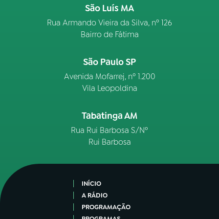
São Luís MA
Rua Armando Vieira da Silva, nº 126
Bairro de Fátima
São Paulo SP
Avenida Mofarrej, nº 1.200
Vila Leopoldina
Tabatinga AM
Rua Rui Barbosa S/Nº
Rui Barbosa
INÍCIO
A RÁDIO
PROGRAMAÇÃO
PROGRAMAS