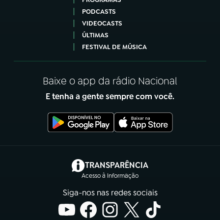
PODCASTS
VIDEOCASTS
ÚLTIMAS
FESTIVAL DE MÚSICA
Baixe o app da rádio Nacional
E tenha a gente sempre com você.
(abre em nova aba)
TRANSPARÊNCIA
Acesso à Informação
Siga-nos nas redes sociais