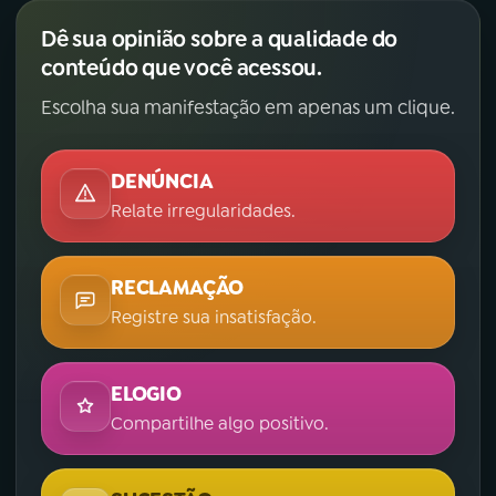
Dê sua opinião sobre a qualidade do
conteúdo que você acessou.
Escolha sua manifestação em apenas um clique.
DENÚNCIA
Relate irregularidades.
RECLAMAÇÃO
Registre sua insatisfação.
ELOGIO
Compartilhe algo positivo.