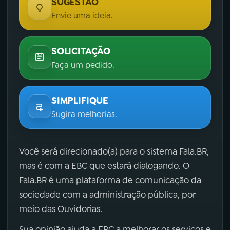
SUGESTÃO
Envie uma ideia.
SOLICITAÇÃO
Faça um pedido.
SIMPLIFIQUE
Sugira melhorias.
Você será direcionado(a) para o sistema Fala.BR,
mas é com a EBC que estará dialogando. O
Fala.BR é uma plataforma de comunicação da
sociedade com a administração pública, por
meio das Ouvidorias.
Sua opinião ajuda a EBC a melhorar os serviços e