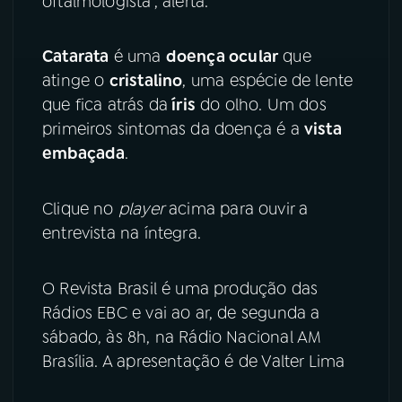
oftalmologista”, alerta.
Catarata
é uma
doença ocular
que
atinge o
cristalino
, uma espécie de lente
que fica atrás da
íris
do olho. Um dos
primeiros sintomas da doença é a
vista
embaçada
.
Clique no
player
acima para ouvir a
entrevista na íntegra.
O Revista Brasil é uma produção das
Rádios EBC e vai ao ar, de segunda a
sábado, às 8h, na Rádio Nacional AM
Brasília. A apresentação é de Valter Lima