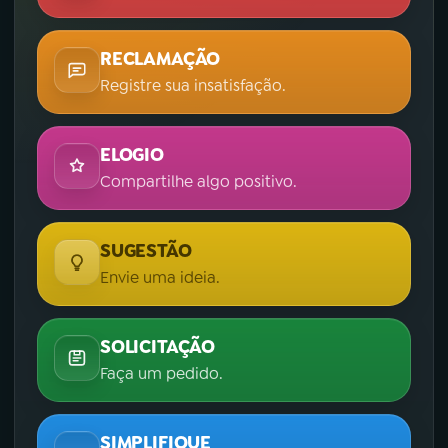
RECLAMAÇÃO
Registre sua insatisfação.
ELOGIO
Compartilhe algo positivo.
SUGESTÃO
Envie uma ideia.
SOLICITAÇÃO
Faça um pedido.
SIMPLIFIQUE