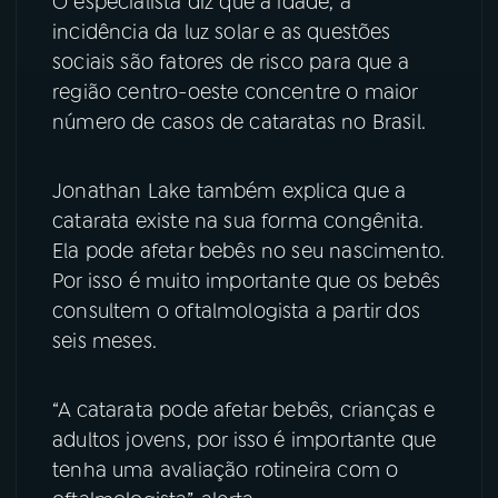
O especialista diz que a idade, a
incidência da luz solar e as questões
YouTube
Facebook
sociais são fatores de risco para que a
região centro-oeste concentre o maior
Instagram
X
número de casos de cataratas no Brasil.
TikTok
Jonathan Lake também explica que a
catarata existe na sua forma congênita.
Ela pode afetar bebês no seu nascimento.
Por isso é muito importante que os bebês
consultem o oftalmologista a partir dos
seis meses.
“A catarata pode afetar bebês, crianças e
adultos jovens, por isso é importante que
tenha uma avaliação rotineira com o