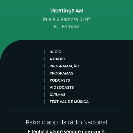
Tabatinga AM
Rua Rui Barbosa S/Nº
Rui Barbosa
INÍCIO
A RÁDIO
PROGRAMAÇÃO
PROGRAMAS
PODCASTS
VIDEOCASTS
ÚLTIMAS
FESTIVAL DE MÚSICA
Baixe o app da rádio Nacional
E tenha a gente sempre com você.