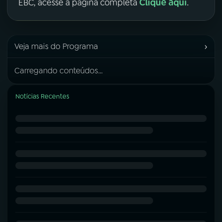
Clique aqui
EBC, acesse a página completa
.
›
Veja mais do Programa
Carregando conteúdos...
Notícias Recentes