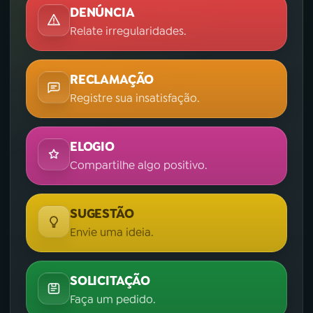
DENÚNCIA
Relate irregularidades.
RECLAMAÇÃO
Registre sua insatisfação.
ELOGIO
Compartilhe algo positivo.
SUGESTÃO
Envie uma ideia.
SOLICITAÇÃO
Faça um pedido.