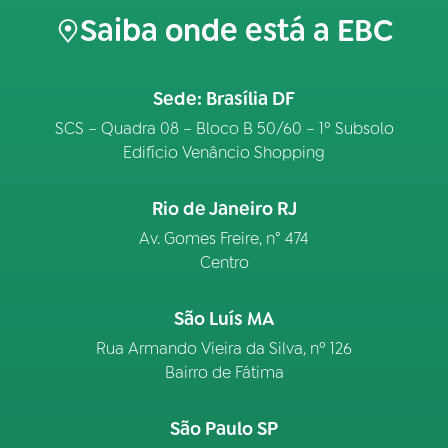
Saiba onde está a EBC
Sede: Brasília DF
SCS – Quadra 08 – Bloco B 50/60 – 1º Subsolo
Edifício Venâncio Shopping
Rio de Janeiro RJ
Av. Gomes Freire, n° 474
Centro
São Luís MA
Rua Armando Vieira da Silva, nº 126
Bairro de Fátima
São Paulo SP