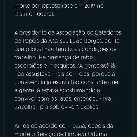
morte por leptospirose em 2019 no
YouTube
Facebook
Distrito Federal.
Instagram
X
A presidente da Associação de Catadores
de Papéis da Asa Sul, Luzia Borges, conta
TikTok
que o local não tem boas condições de
trabalho. Há presença de ratos,
escorpiões e mosquitos. “A gente até já
não assustava mais com eles, porque a
convivência já estava tão constante que
a gente já estava acostumando a
conviver com os ratos, entendeu? Pra
trabalhar, pra sobreviver”, explica.
Ainda de acordo com Luzia, depois da
morte o Serviço de Limpeza Urbana