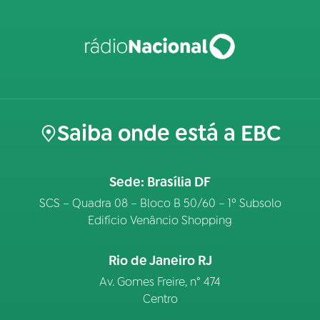
Saiba onde está a EBC
Sede: Brasília DF
SCS – Quadra 08 – Bloco B 50/60 – 1º Subsolo
Edifício Venâncio Shopping
Rio de Janeiro RJ
Av. Gomes Freire, n° 474
Centro