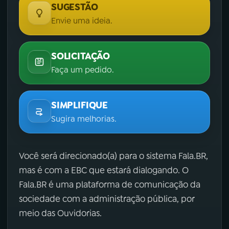
SUGESTÃO
Envie uma ideia.
SOLICITAÇÃO
Faça um pedido.
SIMPLIFIQUE
Sugira melhorias.
Você será direcionado(a) para o sistema Fala.BR,
mas é com a EBC que estará dialogando. O
Fala.BR é uma plataforma de comunicação da
sociedade com a administração pública, por
meio das Ouvidorias.