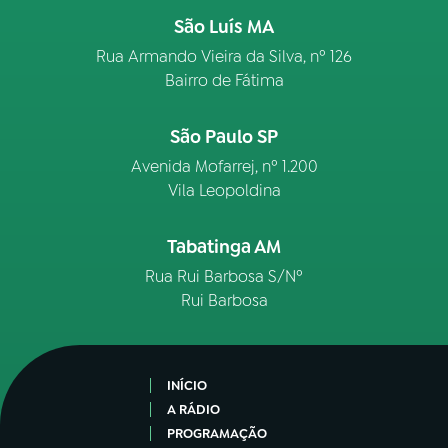
São Luís MA
Rua Armando Vieira da Silva, nº 126
Bairro de Fátima
São Paulo SP
Avenida Mofarrej, nº 1.200
Vila Leopoldina
Tabatinga AM
Rua Rui Barbosa S/Nº
Rui Barbosa
INÍCIO
A RÁDIO
PROGRAMAÇÃO