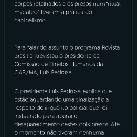
corpos retalhados e os presos num “ritual
macabro” fizeram a prática do
YouTube
Facebook
canibalismo.
Instagram
X
TikTok
Para falar do assunto o programa Revista
Brasil entrevistou o presidente da
Comissão de Direitos Humanos da
OAB/MA, Luís Pedrosa.
O presidente Luís Pedrosa explica que
estão aguardando uma sinalização a
respeito do inquérito policial que foi
instaurado para apurar o
desaparecimento destes dois presos. Até
o momento não tiveram nenhuma