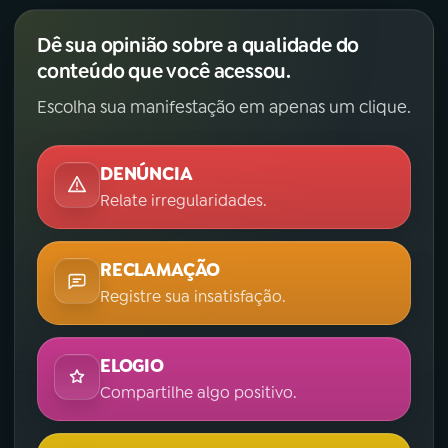
Dê sua opinião sobre a qualidade do
conteúdo que você acessou.
Escolha sua manifestação em apenas um clique.
DENÚNCIA
Relate irregularidades.
RECLAMAÇÃO
Registre sua insatisfação.
ELOGIO
Compartilhe algo positivo.