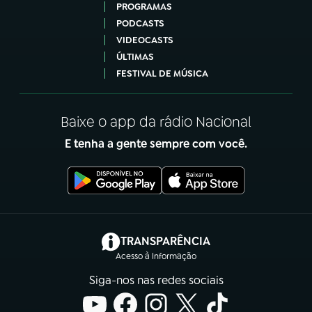
PROGRAMAS
PODCASTS
VIDEOCASTS
ÚLTIMAS
FESTIVAL DE MÚSICA
Baixe o app da rádio Nacional
E tenha a gente sempre com você.
(abre em nova aba)
TRANSPARÊNCIA
Acesso à Informação
Siga-nos nas redes sociais