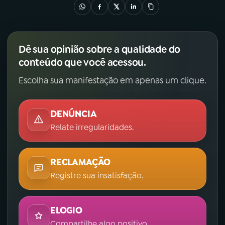
Dê sua opinião sobre a qualidade do
conteúdo que você acessou.
Escolha sua manifestação em apenas um clique.
DENÚNCIA
Relate irregularidades.
RECLAMAÇÃO
Registre sua insatisfação.
ELOGIO
Compartilhe algo positivo.