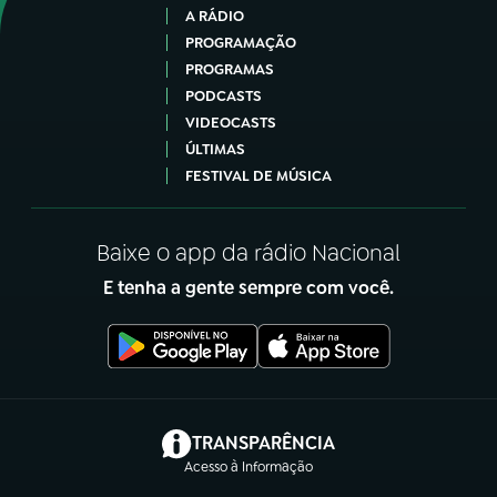
A RÁDIO
PROGRAMAÇÃO
PROGRAMAS
PODCASTS
VIDEOCASTS
ÚLTIMAS
FESTIVAL DE MÚSICA
Baixe o app da rádio Nacional
E tenha a gente sempre com você.
(abre em nova aba)
TRANSPARÊNCIA
Acesso à Informação