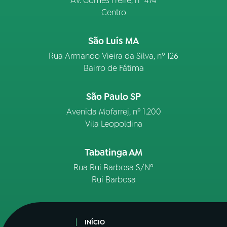
Av. Gomes Freire, n° 474
Centro
São Luís MA
Rua Armando Vieira da Silva, nº 126
Bairro de Fátima
São Paulo SP
Avenida Mofarrej, nº 1.200
Vila Leopoldina
Tabatinga AM
Rua Rui Barbosa S/Nº
Rui Barbosa
INÍCIO