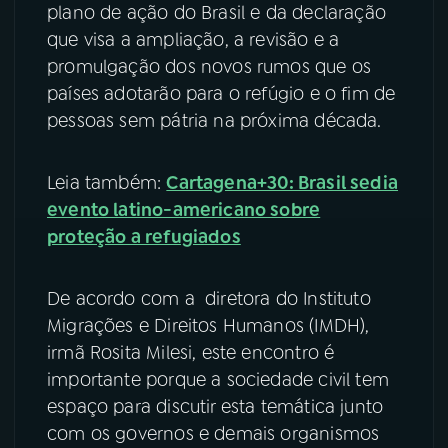
plano de ação do Brasil e da declaração
que visa a ampliação, a revisão e a
YouTube
Facebook
promulgação dos novos rumos que os
Instagram
X
países adotarão para o refúgio e o fim de
pessoas sem pátria na próxima década.
TikTok
Leia também:
Cartagena+30: Brasil sedia
evento latino-americano sobre
proteção a refugiados
De acordo com a diretora do Instituto
Migrações e Direitos Humanos (IMDH),
irmã Rosita Milesi, este encontro é
importante porque a sociedade civil tem
espaço para discutir esta temática junto
com os governos e demais organismos