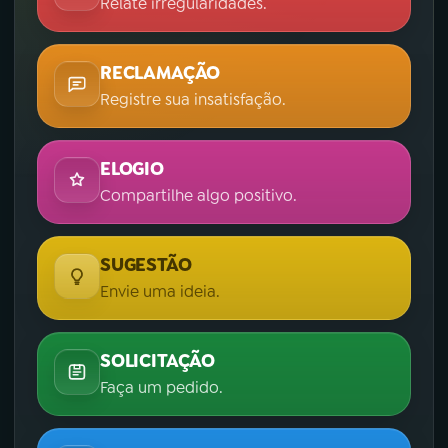
Relate irregularidades.
RECLAMAÇÃO
Registre sua insatisfação.
ELOGIO
Compartilhe algo positivo.
SUGESTÃO
Envie uma ideia.
SOLICITAÇÃO
Faça um pedido.