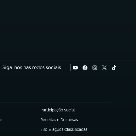
Siga-nos nas redes sociais
Participação Social
(abre em nova aba)
as
Receitas e Despesas
(abre em nova aba)
Informações Classificadas
(abre em nova aba)