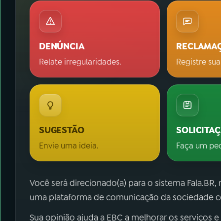
DENÚNCIA
RECLAMA
Relate irregularidades.
Registre sua
SUGESTÃO
SOLICITA
Envie uma ideia.
Faça um pe
Você será direcionado(a) para o sistema Fala.BR,
uma plataforma de comunicação da sociedade co
Sua opinião ajuda a EBC a melhorar os serviços e