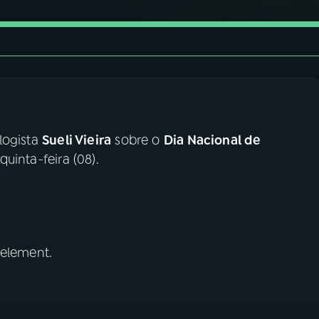
logista
Sueli Vieira
sobre o
Dia Nacional de
uinta-feira (08).
 element.