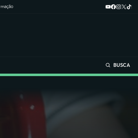
ormação
BUSCA
Buscar