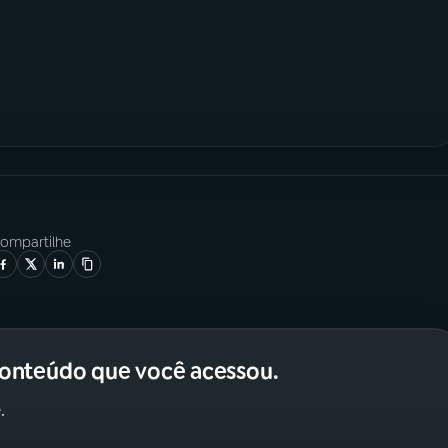
ompartilhe
conteúdo que você acessou.
.