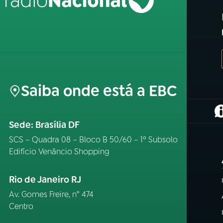
Saiba onde está a EBC
(
Sede: Brasília DF
SCS – Quadra 08 – Bloco B 50/60 – 1º Subsolo
Edifício Venâncio Shopping
Rio de Janeiro RJ
Av. Gomes Freire, n° 474
Centro