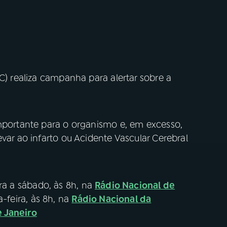
BC) realiza campanha para alertar sobre a
importante para o organismo e, em excesso,
var ao infarto ou Acidente Vascular Cerebral
ra a sábado, às 8h, na
Rádio Nacional de
-feira, às 8h, na
Rádio Nacional da
e Janeiro