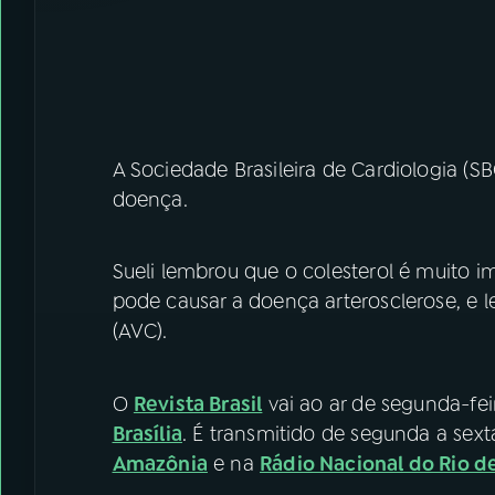
A Sociedade Brasileira de Cardiologia (S
doença.
Sueli lembrou que o colesterol é muito 
pode causar a doença arterosclerose, e le
(AVC).
O
Revista Brasil
vai ao ar de segunda-fei
Brasília
. É transmitido de segunda a sexta
Amazônia
e na
Rádio Nacional do Rio d