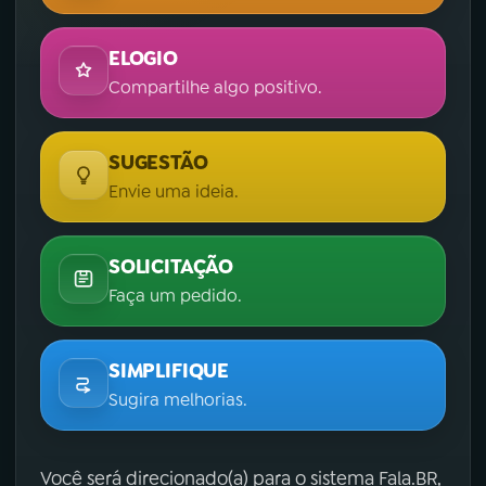
ELOGIO
Compartilhe algo positivo.
SUGESTÃO
Envie uma ideia.
SOLICITAÇÃO
Faça um pedido.
SIMPLIFIQUE
Sugira melhorias.
Você será direcionado(a) para o sistema Fala.BR,