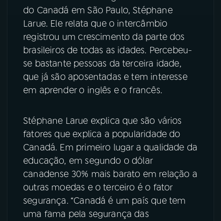
do Canadá em São Paulo, Stéphane
YouTube
Facebook
Larue. Ele relata que o intercâmbio
registrou um crescimento da parte dos
Instagram
X
brasileiros de todas as idades. Percebeu-
se bastante pessoas da terceira idade,
TikTok
que já são aposentadas e tem interesse
em aprender o inglês e o francês.
Stéphane Larue explica que são vários
fatores que explica a popularidade do
Canadá. Em primeiro lugar a qualidade da
educação, em segundo o dólar
canadense 30% mais barato em relação a
outras moedas e o terceiro é o fator
segurança. “Canadá é um país que tem
uma fama pela segurança das