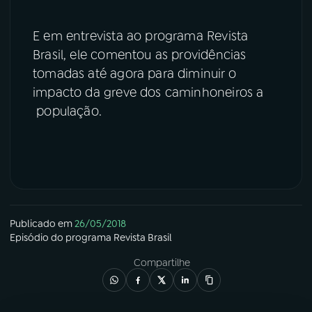
YouTube
Facebook
E em entrevista ao programa Revista
Brasil, ele comentou as providências
Instagram
X
tomadas até agora para diminuir o
impacto da greve dos caminhoneiros a
TikTok
população.
Publicado em
26/05/2018
Episódio
do programa
Revista Brasil
Compartilhe