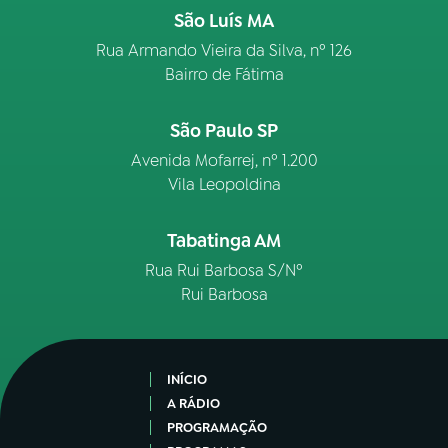
São Luís MA
Rua Armando Vieira da Silva, nº 126
Bairro de Fátima
São Paulo SP
Avenida Mofarrej, nº 1.200
Vila Leopoldina
Tabatinga AM
Rua Rui Barbosa S/Nº
Rui Barbosa
INÍCIO
A RÁDIO
PROGRAMAÇÃO