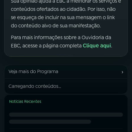
Sua opinião ajuda a EBC a melhorar os serviços e
conteúdos ofertados ao cidadão. Por isso, não
se esqueça de incluir na sua mensagem o link
do conteúdo alvo de sua manifestação.
Para mais informações sobre a Ouvidoria da
Clique aqui
EBC, acesse a página completa
.
›
Veja mais do Programa
Carregando conteúdos...
Notícias Recentes