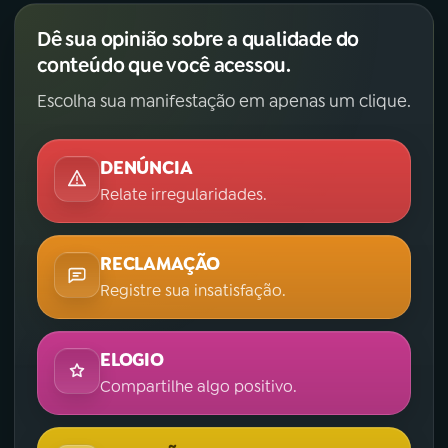
Dê sua opinião sobre a qualidade do
conteúdo que você acessou.
Escolha sua manifestação em apenas um clique.
DENÚNCIA
Relate irregularidades.
RECLAMAÇÃO
Registre sua insatisfação.
ELOGIO
Compartilhe algo positivo.