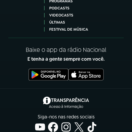
PROGRAMAS
PODCASTS
VIDEOCASTS
ÚLTIMAS
FESTIVAL DE MÚSICA
Baixe o app da rádio Nacional
E tenha a gente sempre com você.
(abre em nova aba)
TRANSPARÊNCIA
Acesso à Informação
Siga-nos nas redes sociais