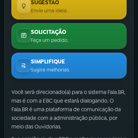
SUGESTÃO
Envie uma ideia.
SOLICITAÇÃO
Faça um pedido.
SIMPLIFIQUE
Sugira melhorias.
Você será direcionado(a) para o sistema Fala.BR,
mas é com a EBC que estará dialogando. O
Fala.BR é uma plataforma de comunicação da
sociedade com a administração pública, por
meio das Ouvidorias.