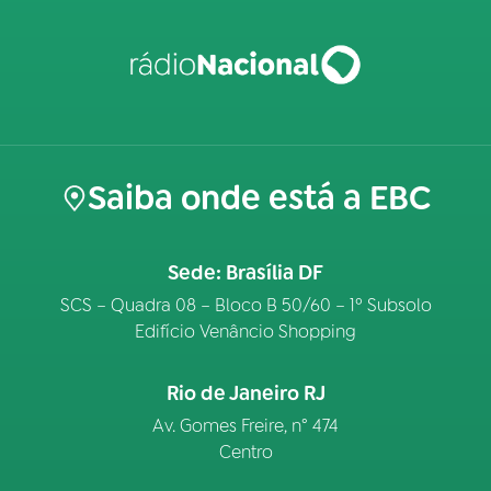
Saiba onde está a EBC
Sede: Brasília DF
SCS – Quadra 08 – Bloco B 50/60 – 1º Subsolo
Edifício Venâncio Shopping
Rio de Janeiro RJ
Av. Gomes Freire, n° 474
Centro