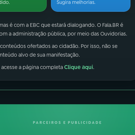
dido.
Sugira melhorias.
 mas é com a EBC que estará dialogando. O Fala.BR é
m a administração pública, por meio das Ouvidorias.
 conteúdos ofertados ao cidadão. Por isso, não se
onteúdo alvo de sua manifestação.
Clique aqui
, acesse a página completa
.
PARCEIROS E PUBLICIDADE