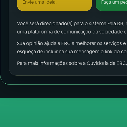
Envie uma ideia.
Faça um pe
Você será direcionado(a) para o sistema Fala.BR,
uma plataforma de comunicação da sociedade co
Sua opinião ajuda a EBC a melhorar os serviços e
esqueça de incluir na sua mensagem o link do c
Para mais informações sobre a Ouvidoria da EBC