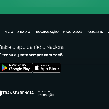
INÍCIO
A RÁDIO
PROGRAMAÇÃO
PROGRAMAS
PODCASTS
Baixe o app da rádio Nacional
E tenha a gente sempre com você.
Acesso à
TRANSPARÊNCIA
abre em nova aba)
Informação