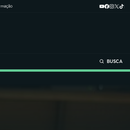
ormação
BUSCA
Buscar