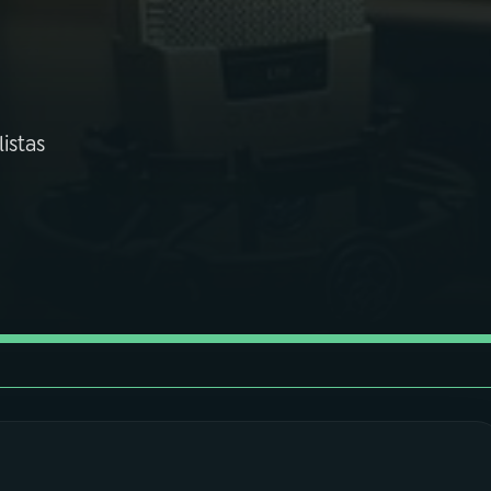
istas