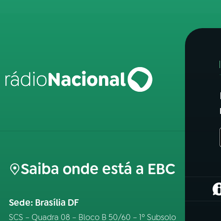
Saiba onde está a EBC
(
Sede: Brasília DF
SCS – Quadra 08 – Bloco B 50/60 – 1º Subsolo