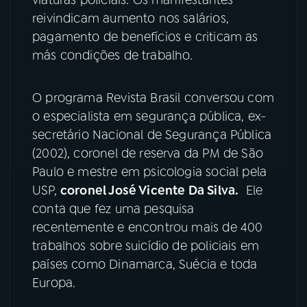
reivindicam aumento nos salários,
YouTube
Facebook
pagamento de benefícios e criticam as
más condições de trabalho.
Instagram
X
TikTok
O programa Revista Brasil conversou com
o especialista em segurança pública, ex-
secretário Nacional de Segurança Pública
(2002), coronel de reserva da PM de São
Paulo e mestre em psicologia social pela
USP,
coronel José Vicente Da Silva.
Ele
conta que fez uma pesquisa
recentemente e encontrou mais de 400
trabalhos sobre suicídio de policiais em
países como Dinamarca, Suécia e toda
Europa.