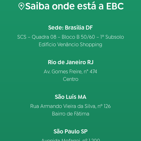
Saiba onde está a EBC
Sede: Brasília DF
SCS – Quadra 08 – Bloco B 50/60 – 1º Subsolo
Edifício Venâncio Shopping
Rio de Janeiro RJ
Av. Gomes Freire, n° 474
Centro
São Luís MA
Rua Armando Vieira da Silva, nº 126
Bairro de Fátima
São Paulo SP
Avenida Mofarrej, nº 1.200