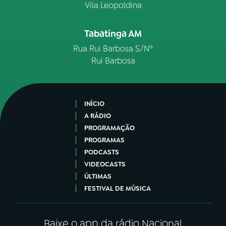
Vila Leopoldina
Tabatinga AM
Rua Rui Barbosa S/Nº
Rui Barbosa
INÍCIO
A RÁDIO
PROGRAMAÇÃO
PROGRAMAS
PODCASTS
VIDEOCASTS
ÚLTIMAS
FESTIVAL DE MÚSICA
Baixe o app da rádio Nacional