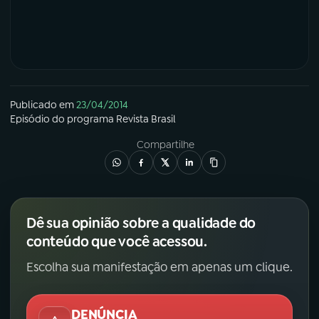
YouTube
Facebook
Instagram
X
TikTok
Publicado em
23/04/2014
Episódio
do programa
Revista Brasil
Compartilhe
Dê sua opinião sobre a qualidade do
conteúdo que você acessou.
Escolha sua manifestação em apenas um clique.
DENÚNCIA