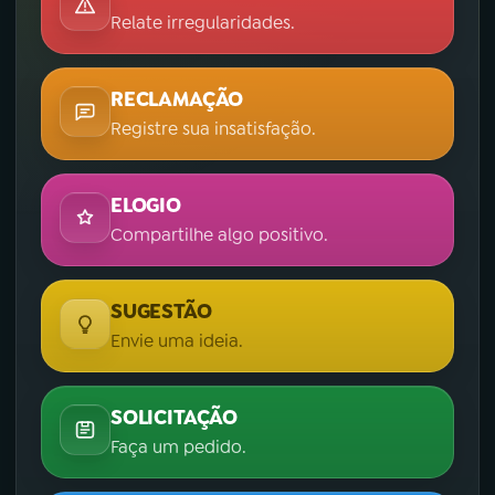
Relate irregularidades.
RECLAMAÇÃO
Registre sua insatisfação.
ELOGIO
Compartilhe algo positivo.
SUGESTÃO
Envie uma ideia.
SOLICITAÇÃO
Faça um pedido.