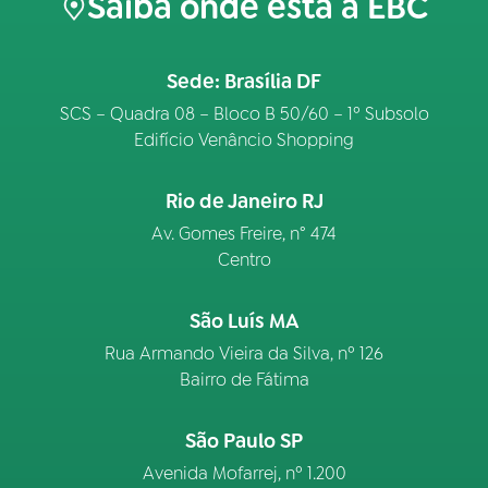
Saiba onde está a EBC
Sede: Brasília DF
SCS – Quadra 08 – Bloco B 50/60 – 1º Subsolo
Edifício Venâncio Shopping
Rio de Janeiro RJ
Av. Gomes Freire, n° 474
Centro
São Luís MA
Rua Armando Vieira da Silva, nº 126
Bairro de Fátima
São Paulo SP
Avenida Mofarrej, nº 1.200