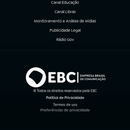
Canal Educação
(abre em nova aba)
Canal Libras
(abre em nova aba)
Monitoramento e Análise de Mídias
(abre em nova aba)
Publicidade Legal
(abre em nova aba)
Rádio Gov
(abre em nova aba)
© Todos os direitos reservados pela EBC
Política de Privacidade
(abre em nova aba)
Termos de uso
(abre em nova aba)
Preferências de privacidade