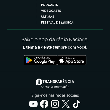
PODCASTS
VIDEOCASTS
ÚLTIMAS
FESTIVAL DE MÚSICA
Baixe o app da rádio Nacional
E tenha a gente sempre com você.
(abre em nova aba)
TRANSPARÊNCIA
Acesso à Informação
Siga-nos nas redes sociais