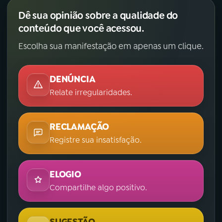
Dê sua opinião sobre a qualidade do
conteúdo que você acessou.
Escolha sua manifestação em apenas um clique.
DENÚNCIA
Relate irregularidades.
RECLAMAÇÃO
Registre sua insatisfação.
ELOGIO
Compartilhe algo positivo.