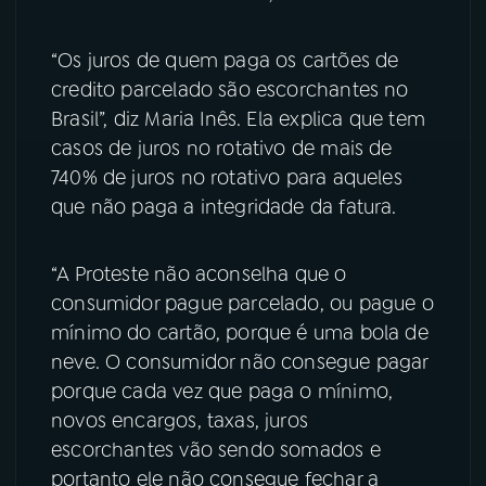
YouTube
Facebook
“Os juros de quem paga os cartões de
credito parcelado são escorchantes no
Instagram
X
Brasil”, diz Maria Inês. Ela explica que tem
casos de juros no rotativo de mais de
TikTok
740% de juros no rotativo para aqueles
que não paga a integridade da fatura.
“A Proteste não aconselha que o
consumidor pague parcelado, ou pague o
mínimo do cartão, porque é uma bola de
neve. O consumidor não consegue pagar
porque cada vez que paga o mínimo,
novos encargos, taxas, juros
escorchantes vão sendo somados e
portanto ele não consegue fechar a