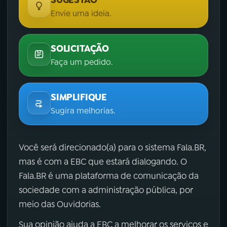
SUGESTÃO
Envie uma ideia.
SOLICITAÇÃO
Faça um pedido.
SIMPLIFIQUE
Sugira melhorias.
Você será direcionado(a) para o sistema Fala.BR,
mas é com a EBC que estará dialogando. O
Fala.BR é uma plataforma de comunicação da
sociedade com a administração pública, por
meio das Ouvidorias.
Sua opinião ajuda a EBC a melhorar os serviços e