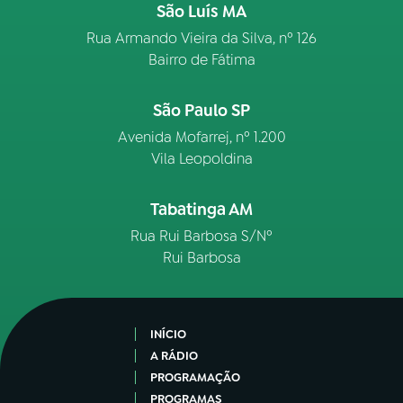
São Luís MA
Rua Armando Vieira da Silva, nº 126
Bairro de Fátima
São Paulo SP
Avenida Mofarrej, nº 1.200
Vila Leopoldina
Tabatinga AM
Rua Rui Barbosa S/Nº
Rui Barbosa
INÍCIO
A RÁDIO
PROGRAMAÇÃO
PROGRAMAS