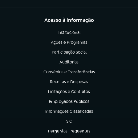
Acesso à Informação
Institucional
(abre em nova aba)
Ações e Programas
(abre em nova aba)
Participação Social
(abre em nova aba)
Auditorias
(abre em nova aba)
Convênios e Transferências
(abre em nova aba)
Receitas e Despesas
(abre em nova aba)
Licitações e Contratos
(abre em nova aba)
Empregados Públicos
(abre em nova aba)
Informações Classificadas
(abre em nova aba)
SIC
(abre em nova aba)
Perguntas Frequentes
(abre em nova aba)