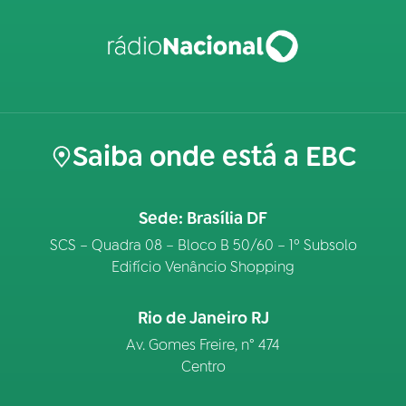
Saiba onde está a EBC
Sede: Brasília DF
SCS – Quadra 08 – Bloco B 50/60 – 1º Subsolo
Edifício Venâncio Shopping
Rio de Janeiro RJ
Av. Gomes Freire, n° 474
Centro