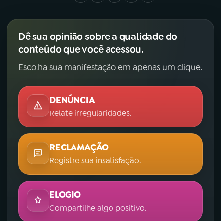
Dê sua opinião sobre a qualidade do
conteúdo que você acessou.
Escolha sua manifestação em apenas um clique.
DENÚNCIA
Relate irregularidades.
RECLAMAÇÃO
Registre sua insatisfação.
ELOGIO
Compartilhe algo positivo.