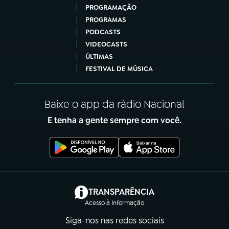
PROGRAMAÇÃO
PROGRAMAS
PODCASTS
VIDEOCASTS
ÚLTIMAS
FESTIVAL DE MÚSICA
Baixe o app da rádio Nacional
E tenha a gente sempre com você.
(abre em nova aba)
TRANSPARÊNCIA
Acesso à Informação
Siga-nos nas redes sociais