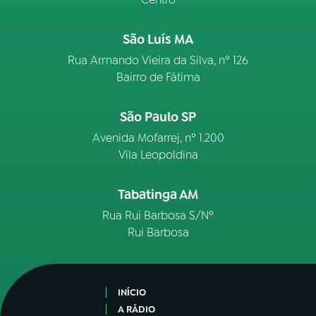
São Luís MA
Rua Armando Vieira da Silva, nº 126
Bairro de Fátima
São Paulo SP
Avenida Mofarrej, nº 1.200
Vila Leopoldina
Tabatinga AM
Rua Rui Barbosa S/Nº
Rui Barbosa
INÍCIO
A RÁDIO