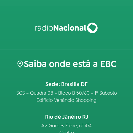
Saiba onde está a EBC
Sede: Brasília DF
SCS – Quadra 08 – Bloco B 50/60 – 1º Subsolo
Edifício Venâncio Shopping
Rio de Janeiro RJ
Av. Gomes Freire, n° 474
Centro