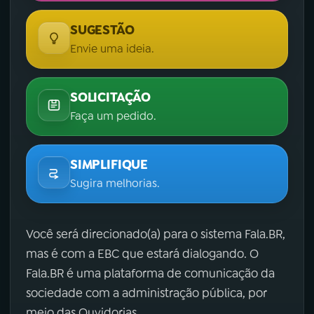
SUGESTÃO
Envie uma ideia.
SOLICITAÇÃO
Faça um pedido.
SIMPLIFIQUE
Sugira melhorias.
Você será direcionado(a) para o sistema Fala.BR,
mas é com a EBC que estará dialogando. O
Fala.BR é uma plataforma de comunicação da
sociedade com a administração pública, por
meio das Ouvidorias.