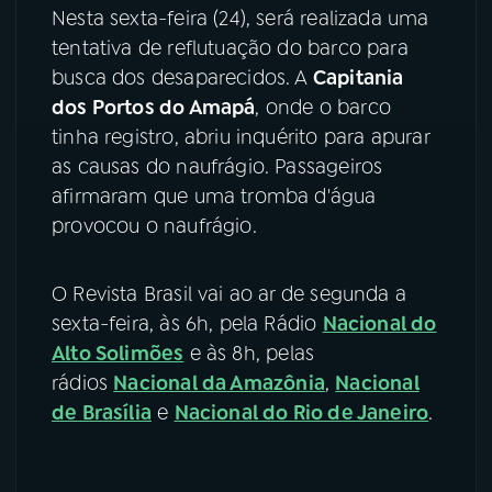
Nesta sexta-feira (24), será realizada uma
tentativa de reflutuação do barco para
busca dos desaparecidos. A
Capitania
dos Portos do Amapá
, onde o barco
tinha registro, abriu inquérito para apurar
as causas do naufrágio. Passageiros
afirmaram que uma tromba d'água
provocou o naufrágio.
O Revista Brasil vai ao ar de segunda a
sexta-feira, às 6h, pela Rádio
Nacional do
Alto Solimões
e às 8h, pelas
rádios
Nacional da Amazônia
,
Nacional
de Brasília
e
Nacional do Rio de Janeiro
.