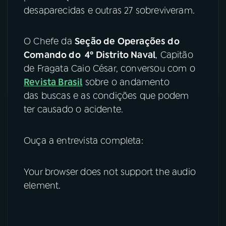
desaparecidas e outras 27 sobreviveram.
YouTube
Facebook
O Chefe da
Seção de Operações do
Instagram
X
Comando do 4º Distrito Naval
, Capitão
de Fragata Caio César, conversou com o
TikTok
Revista Brasil
sobre o andamento
das buscas e as condições que podem
ter causado o acidente.
Ouça a entrevista completa:
Your browser does not support the audio
element.