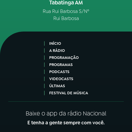
Tabatinga AM
Rua Rui Barbosa S/Nº
Rui Barbosa
INÍCIO
A RÁDIO
PROGRAMAÇÃO
PROGRAMAS
PODCASTS
VIDEOCASTS
ÚLTIMAS
FESTIVAL DE MÚSICA
Baixe o app da rádio Nacional
E tenha a gente sempre com você.