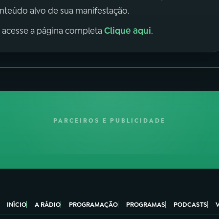
onteúdo alvo de sua manifestação.
Clique aqui
, acesse a página completa
.
PARCEIROS E PUBLICIDADE
INÍCIO
A RÁDIO
PROGRAMAÇÃO
PROGRAMAS
PODCASTS