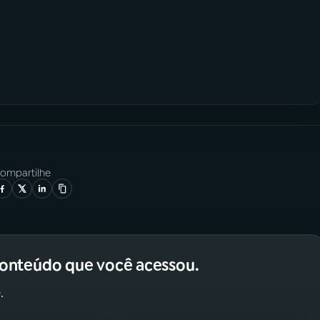
ompartilhe
conteúdo que você acessou.
.