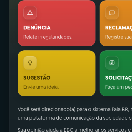
DENÚNCIA
RECLAMA
Relate irregularidades.
Registre sua
SUGESTÃO
SOLICITA
Envie uma ideia.
Faça um pe
Você será direcionado(a) para o sistema Fala.BR,
uma plataforma de comunicação da sociedade co
Sua opinião ajuda a EBC a melhorar os serviços e