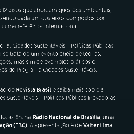
e 12 eixos que abordam questões ambientais,
is, sendo cada um dos eixos compostos por
u uma referência internacional.
nal Cidades Sustentáveis - Políticas Públicas
se trata de um evento cheio de teorias,
ções, mas sim de exemplos práticos e
xos do Programa Cidades Sustentáveis.
ição do
Revista Brasil
e saiba mais sobre a
s Sustentáveis - Políticas Públicas Inovadoras.
do, às 8h, na
Rádio Nacional de Brasília
, uma
ação (EBC)
. A apresentação é de
Valter Lima
.