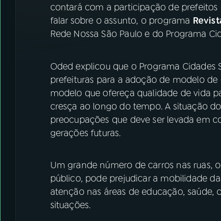
contará com a participação de prefeitos d
falar sobre o assunto, o programa
Revist
Rede Nossa São Paulo e do Programa Cid
Oded explicou que o Programa Cidades Sus
prefeituras para a adoção de modelo de 
modelo que ofereça qualidade de vida pa
cresça ao longo do tempo. A situação do
preocupações que deve ser levada em co
gerações futuras.
Um grande número de carros nas ruas, o
público, pode prejudicar a mobilidade d
atenção nas áreas de educação, saúde, c
situações.