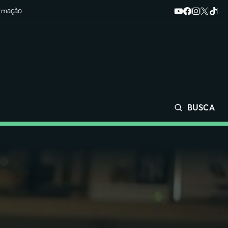
ormação
BUSCA
Buscar